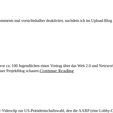
comments mal vorsichtshalber deaktiviert, nachdem ich im Upload-Blo
or ca. 100 Jugendlichen einen Vortrag über das Web 2.0 und Netzwerkp
Continue Reading
ser Projektblog schauen.
rbarer Videoclip zur US-Präsidentschaftswahl, den die AARP (eine Lobby