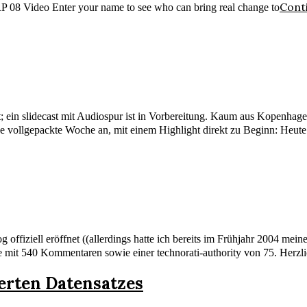
Cont
 08 Video Enter your name to see who can bring real change to
llt; ein slidecast mit Audiospur ist in Vorbereitung. Kaum aus Kopenh
ine vollgepackte Woche an, mit einem Highlight direkt zu Beginn: Heu
 offiziell eröffnet ((allerdings hatte ich bereits im Frühjahr 2004 mei
e mit 540 Kommentaren sowie einer technorati-authority von 75. Herzl
erten Datensatzes