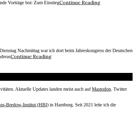
Continue Reading
ende Vorträge bot: Zum Einstieg
 Dienstag Nachmittag war ich dort beim Jahreskongress der Deutschen
Continue Reading
ndreas
vitäten. Aktuelle Updates landen meist auch auf
Mastodon
. Twitter
ans-Bredow-Institut (HBI)
in Hamburg. Seit 2021 leite ich die