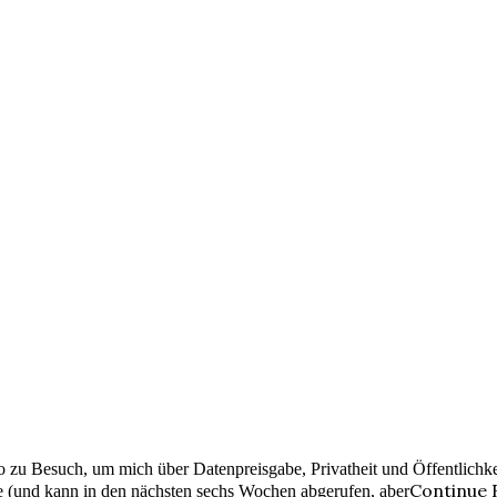
zu Besuch, um mich über Datenpreisgabe, Privatheit und Öffentlichkei
Continue 
e (und kann in den nächsten sechs Wochen abgerufen, aber