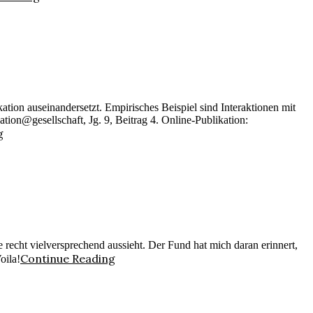
ion auseinandersetzt. Empirisches Beispiel sind Interaktionen mit
n@gesellschaft, Jg. 9, Beitrag 4. Online-Publikation:
g
echt vielversprechend aussieht. Der Fund hat mich daran erinnert,
Continue Reading
oila!