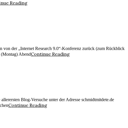
inue Reading
agen von der „Internet Research 9.0“-Konferenz zurück (zum Rückblick
Continue Reading
te (Montag) Abend
ne allerersten Blog-Versuche unter der Adresse schmidtmitdete.de
Continue Reading
ichen