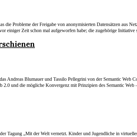
as die Probleme der Freigabe von anonymisierten Datensätzen aus Net
or einiger Zeit schon mal aufgeworfen habe; die zugehörige Initiative 
erschienen
as Andreas Blumauer und Tassilo Pellegrini von der Semantic Web C
 2.0 und die mögliche Konvergenz mit Prinzipien des Semantic Web – 
der Tagung „Mit der Welt vernetzt. Kinder und Jugendliche in virtuell