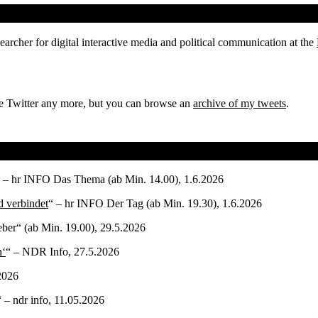
rcher for digital interactive media and political communication at the
e Twitter any more, but you can browse an
archive of my tweets
.
 – hr INFO Das Thema (ab Min. 14.00), 1.6.2026
 verbindet
“ – hr INFO Der Tag (ab Min. 19.30), 1.6.2026
ber“ (ab Min. 19.00), 29.5.2026
n‘
“ – NDR Info, 27.5.2026
.2026
“ – ndr info, 11.05.2026