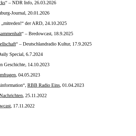
cks
“ – NDR Info, 26.03.2026
burg-Journal, 20.01.2026
e „mitreden!“ der ARD, 24.10.2025
usammenhalt
“ – Bredowcast, 18.9.2025
llschaft
“ – Deutschlandradio Kultur, 17.9.2025
aily Special, 6.7.2024
en Geschichte, 14.10.2023
emfragen
, 04.05.2023
sinformation“,
RBB Radio Eins
, 01.04.2023
Nachrichten
, 25.11.2022
wcast
, 17.11.2022