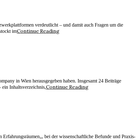
zwerkplattformen verdeutlicht – und damit auch Fragen um die
Continue Reading
stockt im
ompany in Wien herausgegeben haben. Insgesamt 24 Beiträge
Continue Reading
ein Inhaltsverzeichnis,
en Erfahrungsräumen„, bei der wissenschaftliche Befunde und Praxis-