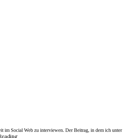
t im Social Web zu interviewen. Der Beitrag, in dem ich unter
Reading