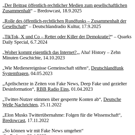
„
Der Beitrag öffentlich-rechtlicher Medien zum gesellschaftlichen
Zusammenhalt
“ – Bredowcast, 18.9.2025
„
Rolle des öffentlich-rechtlichen Rundfunks – Zusammenhalt der
Gesellschaft
“ – Deutschlandradio Kultur, 17.9.2025
„
TikTok, X und Co – Retter oder Killer der Demokratie?
“ – Quarks
Daily Special, 6.7.2024
„
Woher kommt eigentlich das Internet?
„, Aha! History – Zehn
Minuten Geschichte, 14.10.2023
„Wie Medienereignisse Gemeinschaft stiften“,
Deutschlandfunk
Systemfragen
, 04.05.2023
„Aprilscherze in Zeiten von Fake News, Deep Fake und gezielter
Desinformation“,
RBB Radio Eins
, 01.04.2023
„Twitter-Nutzer stimmen über gesperrte Konten ab“,
Deutsche
Welle Nachrichten
, 25.11.2022
„Elon Musks Twitterübernahme: Folgen für die Wissenschaft“,
Bredowcast
, 17.11.2022
„So können wir mit Fake News umgehen“