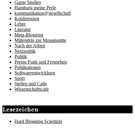
Game Studies
Hamburg meine Perle
kommunikation@gesellschaft
Konferenzen
Lehre
Literatur
Meta-Blogging
Mittendrin zur Monatsmitte
Nach der Arbeit
Netzpolitik
Politik
Presse Funk und Fernsehen
Publikationen
Softwareentwicklung
Sport
Stellen und Calls
Wissenschaftscafe
Lesezeichen
Hard Blogging Scientists