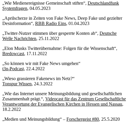
„Wie Medienereignisse Gemeinschaft stiften“,
Deutschlandfunk
Systemfragen
, 04.05.2023
„Aprilscherze in Zeiten von Fake News, Deep Fake und gezielter
Desinformation“,
RBB Radio Eins
, 01.04.2023
„Twitter-Nutzer stimmen über gesperrte Konten ab“,
Deutsche
Welle Nachrichten
, 25.11.2022
„Elon Musks Twitterübernahme: Folgen für die Wissenschaft“,
Bredowcast
, 17.11.2022
„So können wir mit Fake News umgehen“
t3n-Podcast,
22.4.2022
„Wieso grassieren Fakenews im Netz?“
Tonspur Wissen
, 24.3.2022
„Wie das Internet unsere Meinungsbildung und gesellschaftlichen
Zusammenhalt prägt.“,
Videocast für das Zentrum Gesellschaftliche
Verantwortung der Evangelischen Kirchen in Hessen und Nassau
,
18.2.2022
„Medien und Meinungsbildung“ –
Forschergeist #80
, 25.5.2020