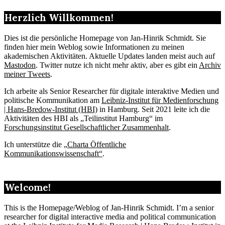
Herzlich Willkommen!
Dies ist die persönliche Homepage von Jan-Hinrik Schmidt. Sie
finden hier mein Weblog sowie Informationen zu meinen
akademischen Aktivitäten. Aktuelle Updates landen meist auch auf
Mastodon
. Twitter nutze ich nicht mehr aktiv, aber es gibt ein
Archiv
meiner Tweets
.
Ich arbeite als Senior Researcher für digitale interaktive Medien und
politische Kommunikation am
Leibniz-Institut für Medienforschung
| Hans-Bredow-Institut (HBI)
in Hamburg. Seit 2021 leite ich die
Aktivitäten des HBI als „Teilinstitut Hamburg“ im
Forschungsinstitut Gesellschaftlicher Zusammenhalt
.
Ich unterstütze die „
Charta Öffentliche
Kommunikationswissenschaft“
.
Welcome!
This is the Homepage/Weblog of Jan-Hinrik Schmidt. I’m a senior
researcher for digital interactive media and political communication