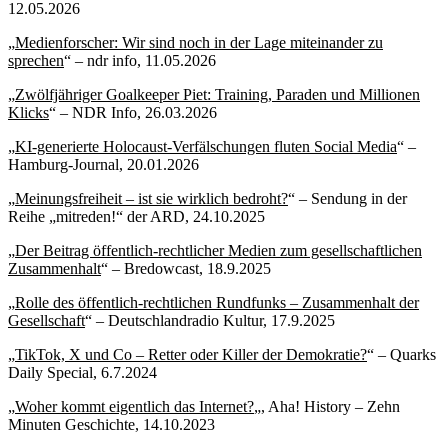
12.05.2026
„
Medienforscher: Wir sind noch in der Lage miteinander zu
sprechen
“ – ndr info, 11.05.2026
„
Zwölfjähriger Goalkeeper Piet: Training, Paraden und Millionen
Klicks
“ – NDR Info, 26.03.2026
„
KI-generierte Holocaust-Verfälschungen fluten Social Media
“ –
Hamburg-Journal, 20.01.2026
„
Meinungsfreiheit – ist sie wirklich bedroht?
“ – Sendung in der
Reihe „mitreden!“ der ARD, 24.10.2025
„
Der Beitrag öffentlich-rechtlicher Medien zum gesellschaftlichen
Zusammenhalt
“ – Bredowcast, 18.9.2025
„
Rolle des öffentlich-rechtlichen Rundfunks – Zusammenhalt der
Gesellschaft
“ – Deutschlandradio Kultur, 17.9.2025
„
TikTok, X und Co – Retter oder Killer der Demokratie?
“ – Quarks
Daily Special, 6.7.2024
„
Woher kommt eigentlich das Internet?
„, Aha! History – Zehn
Minuten Geschichte, 14.10.2023