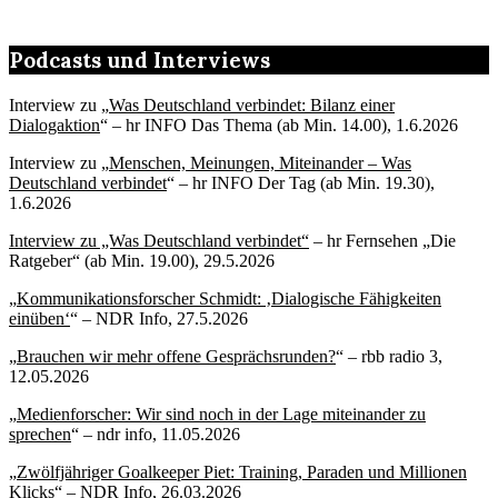
Podcasts und Interviews
Interview zu „
Was Deutschland verbindet: Bilanz einer
Dialogaktion
“ – hr INFO Das Thema (ab Min. 14.00), 1.6.2026
Interview zu „
Menschen, Meinungen, Miteinander – Was
Deutschland verbindet
“ – hr INFO Der Tag (ab Min. 19.30),
1.6.2026
Interview zu „Was Deutschland verbindet“
– hr Fernsehen „Die
Ratgeber“ (ab Min. 19.00), 29.5.2026
„
Kommunikationsforscher Schmidt: ‚Dialogische Fähigkeiten
einüben‘
“ – NDR Info, 27.5.2026
„
Brauchen wir mehr offene Gesprächsrunden?
“ – rbb radio 3,
12.05.2026
„
Medienforscher: Wir sind noch in der Lage miteinander zu
sprechen
“ – ndr info, 11.05.2026
„
Zwölfjähriger Goalkeeper Piet: Training, Paraden und Millionen
Klicks
“ – NDR Info, 26.03.2026