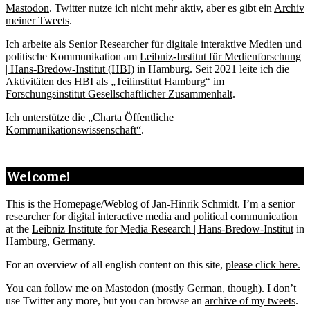
Mastodon
. Twitter nutze ich nicht mehr aktiv, aber es gibt ein
Archiv
meiner Tweets
.
Ich arbeite als Senior Researcher für digitale interaktive Medien und
politische Kommunikation am
Leibniz-Institut für Medienforschung
| Hans-Bredow-Institut (HBI)
in Hamburg. Seit 2021 leite ich die
Aktivitäten des HBI als „Teilinstitut Hamburg“ im
Forschungsinstitut Gesellschaftlicher Zusammenhalt
.
Ich unterstütze die „
Charta Öffentliche
Kommunikationswissenschaft“
.
Welcome!
This is the Homepage/Weblog of Jan-Hinrik Schmidt. I’m a senior
researcher for digital interactive media and political communication
at the
Leibniz Institute for Media Research | Hans-Bredow-Institut
in
Hamburg, Germany.
For an overview of all english content on this site,
please click here.
You can follow me on
Mastodon
(mostly German, though). I don’t
use Twitter any more, but you can browse an
archive of my tweets
.