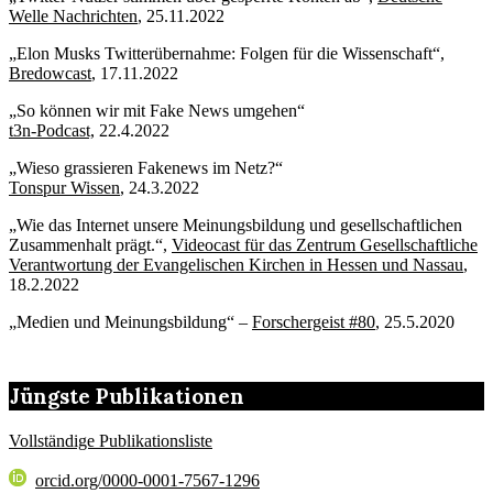
Welle Nachrichten
, 25.11.2022
„Elon Musks Twitterübernahme: Folgen für die Wissenschaft“,
Bredowcast
, 17.11.2022
„So können wir mit Fake News umgehen“
t3n-Podcast,
22.4.2022
„Wieso grassieren Fakenews im Netz?“
Tonspur Wissen
, 24.3.2022
„Wie das Internet unsere Meinungsbildung und gesellschaftlichen
Zusammenhalt prägt.“,
Videocast für das Zentrum Gesellschaftliche
Verantwortung der Evangelischen Kirchen in Hessen und Nassau
,
18.2.2022
„Medien und Meinungsbildung“ –
Forschergeist #80
, 25.5.2020
Jüngste Publikationen
Vollständige Publikationsliste
orcid.org/0000-0001-7567-1296