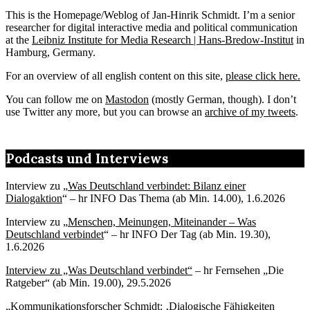
This is the Homepage/Weblog of Jan-Hinrik Schmidt. I’m a senior
researcher for digital interactive media and political communication
at the
Leibniz Institute for Media Research | Hans-Bredow-Institut
in
Hamburg, Germany.
For an overview of all english content on this site,
please click here.
You can follow me on
Mastodon
(mostly German, though). I don’t
use Twitter any more, but you can browse an
archive of my tweets
.
Podcasts und Interviews
Interview zu „
Was Deutschland verbindet: Bilanz einer
Dialogaktion
“ – hr INFO Das Thema (ab Min. 14.00), 1.6.2026
Interview zu „
Menschen, Meinungen, Miteinander – Was
Deutschland verbindet
“ – hr INFO Der Tag (ab Min. 19.30),
1.6.2026
Interview zu „Was Deutschland verbindet“
– hr Fernsehen „Die
Ratgeber“ (ab Min. 19.00), 29.5.2026
„
Kommunikationsforscher Schmidt: ‚Dialogische Fähigkeiten