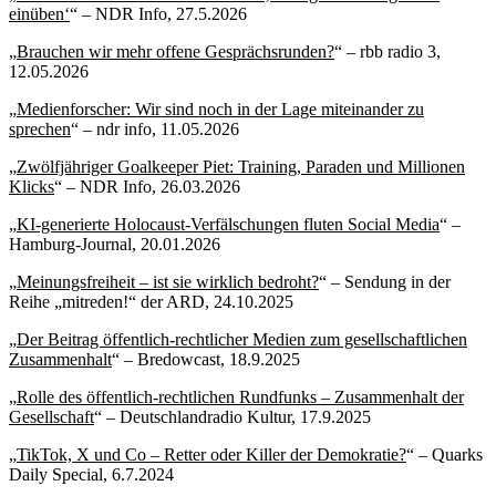
einüben‘
“ – NDR Info, 27.5.2026
„
Brauchen wir mehr offene Gesprächsrunden?
“ – rbb radio 3,
12.05.2026
„
Medienforscher: Wir sind noch in der Lage miteinander zu
sprechen
“ – ndr info, 11.05.2026
„
Zwölfjähriger Goalkeeper Piet: Training, Paraden und Millionen
Klicks
“ – NDR Info, 26.03.2026
„
KI-generierte Holocaust-Verfälschungen fluten Social Media
“ –
Hamburg-Journal, 20.01.2026
„
Meinungsfreiheit – ist sie wirklich bedroht?
“ – Sendung in der
Reihe „mitreden!“ der ARD, 24.10.2025
„
Der Beitrag öffentlich-rechtlicher Medien zum gesellschaftlichen
Zusammenhalt
“ – Bredowcast, 18.9.2025
„
Rolle des öffentlich-rechtlichen Rundfunks – Zusammenhalt der
Gesellschaft
“ – Deutschlandradio Kultur, 17.9.2025
„
TikTok, X und Co – Retter oder Killer der Demokratie?
“ – Quarks
Daily Special, 6.7.2024