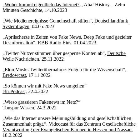
„
Woher kommt eigentlich das Internet?
„, Aha! History – Zehn
Minuten Geschichte, 14.10.2023
„Wie Medienereignisse Gemeinschaft stiften“,
Deutschlandfunk
Systemfragen
, 04.05.2023
„Aprilscherze in Zeiten von Fake News, Deep Fake und gezielter
Desinformation“,
RBB Radio Eins
, 01.04.2023
„Twitter-Nutzer stimmen über gesperrte Konten ab“,
Deutsche
Welle Nachrichten
, 25.11.2022
„Elon Musks Twitterübernahme: Folgen für die Wissenschaft“,
Bredowcast
, 17.11.2022
„So können wir mit Fake News umgehen“
t3n-Podcast,
22.4.2022
„Wieso grassieren Fakenews im Netz?“
Tonspur Wissen
, 24.3.2022
„Wie das Internet unsere Meinungsbildung und gesellschaftlichen
Zusammenhalt prägt.“,
Videocast für das Zentrum Gesellschaftliche
Verantwortung der Evangelischen Kirchen in Hessen und Nassau
,
18.2.2022