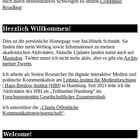
Continue
mich durch demonstratives Schweigen zu strafen.
Reading
Herzlich Willkommen!
Dies ist die persönliche Homepage von Jan-Hinrik Schmidt. Sie
finden hier mein Weblog sowie Informationen zu meinen
akademischen Aktivitäten. Aktuelle Updates landen meist auch auf
Mastodon
. Twitter nutze ich nicht mehr aktiv, aber es gibt ein
Archiv
meiner Tweets
.
Ich arbeite als Senior Researcher für digitale interaktive Medien und
politische Kommunikation am
Leibniz-Institut für Medienforschung
| Hans-Bredow-Institut (HBI)
in Hamburg. Seit 2021 leite ich die
Aktivitäten des HBI als „Teilinstitut Hamburg“ im
Forschungsinstitut Gesellschaftlicher Zusammenhalt
.
Ich unterstütze die „
Charta Öffentliche
Kommunikationswissenschaft“
.
Welcome!