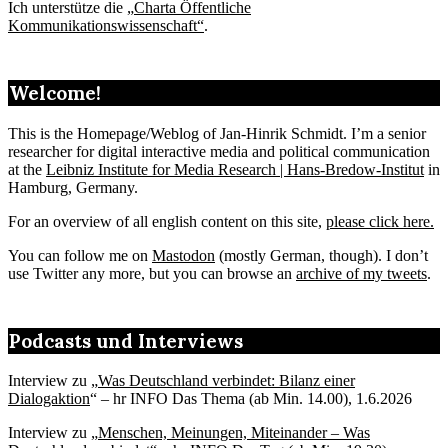
Ich unterstütze die „
Charta Öffentliche
Kommunikationswissenschaft“
.
Welcome!
This is the Homepage/Weblog of Jan-Hinrik Schmidt. I’m a senior
researcher for digital interactive media and political communication
at the
Leibniz Institute for Media Research | Hans-Bredow-Institut
in
Hamburg, Germany.
For an overview of all english content on this site,
please click here.
You can follow me on
Mastodon
(mostly German, though). I don’t
use Twitter any more, but you can browse an
archive of my tweets
.
Podcasts und Interviews
Interview zu „
Was Deutschland verbindet: Bilanz einer
Dialogaktion
“ – hr INFO Das Thema (ab Min. 14.00), 1.6.2026
Interview zu „
Menschen, Meinungen, Miteinander – Was