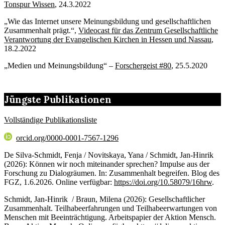
Tonspur Wissen
, 24.3.2022
„Wie das Internet unsere Meinungsbildung und gesellschaftlichen
Zusammenhalt prägt.“,
Videocast für das Zentrum Gesellschaftliche
Verantwortung der Evangelischen Kirchen in Hessen und Nassau
,
18.2.2022
„Medien und Meinungsbildung“ –
Forschergeist #80
, 25.5.2020
Jüngste Publikationen
Vollständige Publikationsliste
orcid.org/0000-0001-7567-1296
De Silva-Schmidt, Fenja / Novitskaya, Yana / Schmidt, Jan-Hinrik
(2026): Können wir noch miteinander sprechen? Impulse aus der
Forschung zu Dialogräumen. In: Zusammenhalt begreifen. Blog des
FGZ, 1.6.2026. Online verfügbar:
https://doi.org/10.58079/16hrw
.
Schmidt, Jan-Hinrik / Braun, Milena (2026): Gesellschaftlicher
Zusammenhalt. Teilhabeerfahrungen und Teilhabeerwartungen von
Menschen mit Beeinträchtigung. Arbeitspapier der Aktion Mensch.