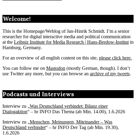
Welcome!
This is the Homepage/Weblog of Jan-Hinrik Schmidt. I’m a senior
researcher for digital interactive media and political communication
at the
Leibniz Institute for Media Research | Hans-Bredow-Institut
in
Hamburg, Germany.
For an overview of all english content on this site,
please click here.
You can follow me on
Mastodon
(mostly German, though). I don’t
use Twitter any more, but you can browse an
archive of my tweets
.
Podcasts und Interviews
Interview zu „
Was Deutschland verbindet: Bilanz einer
Dialogaktion
“ – hr INFO Das Thema (ab Min. 14.00), 1.6.2026
Interview zu „
Menschen, Meinungen, Miteinander – Was
Deutschland verbindet
“ – hr INFO Der Tag (ab Min. 19.30),
1.6.2026