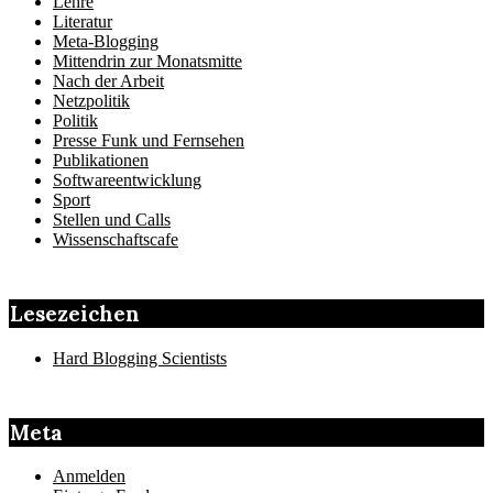
Lehre
Literatur
Meta-Blogging
Mittendrin zur Monatsmitte
Nach der Arbeit
Netzpolitik
Politik
Presse Funk und Fernsehen
Publikationen
Softwareentwicklung
Sport
Stellen und Calls
Wissenschaftscafe
Lesezeichen
Hard Blogging Scientists
Meta
Anmelden