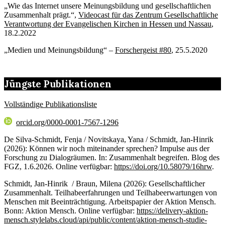
„Wie das Internet unsere Meinungsbildung und gesellschaftlichen
Zusammenhalt prägt.“,
Videocast für das Zentrum Gesellschaftliche
Verantwortung der Evangelischen Kirchen in Hessen und Nassau
,
18.2.2022
„Medien und Meinungsbildung“ –
Forschergeist #80
, 25.5.2020
Jüngste Publikationen
Vollständige Publikationsliste
orcid.org/0000-0001-7567-1296
De Silva-Schmidt, Fenja / Novitskaya, Yana / Schmidt, Jan-Hinrik
(2026): Können wir noch miteinander sprechen? Impulse aus der
Forschung zu Dialogräumen. In: Zusammenhalt begreifen. Blog des
FGZ, 1.6.2026. Online verfügbar:
https://doi.org/10.58079/16hrw
.
Schmidt, Jan-Hinrik / Braun, Milena (2026): Gesellschaftlicher
Zusammenhalt. Teilhabeerfahrungen und Teilhabeerwartungen von
Menschen mit Beeinträchtigung. Arbeitspapier der Aktion Mensch.
Bonn: Aktion Mensch. Online verfügbar:
https://delivery-aktion-
mensch.stylelabs.cloud/api/public/content/aktion-mensch-studie-