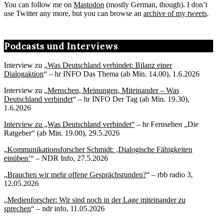
You can follow me on
Mastodon
(mostly German, though). I don’t
use Twitter any more, but you can browse an
archive of my tweets
.
Podcasts und Interviews
Interview zu „
Was Deutschland verbindet: Bilanz einer
Dialogaktion
“ – hr INFO Das Thema (ab Min. 14.00), 1.6.2026
Interview zu „
Menschen, Meinungen, Miteinander – Was
Deutschland verbindet
“ – hr INFO Der Tag (ab Min. 19.30),
1.6.2026
Interview zu „Was Deutschland verbindet“
– hr Fernsehen „Die
Ratgeber“ (ab Min. 19.00), 29.5.2026
„
Kommunikationsforscher Schmidt: ‚Dialogische Fähigkeiten
einüben‘
“ – NDR Info, 27.5.2026
„
Brauchen wir mehr offene Gesprächsrunden?
“ – rbb radio 3,
12.05.2026
„
Medienforscher: Wir sind noch in der Lage miteinander zu
sprechen
“ – ndr info, 11.05.2026