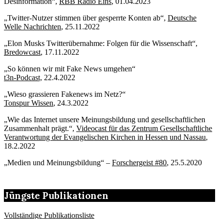
Desinformation“,
RBB Radio Eins
, 01.04.2023
„Twitter-Nutzer stimmen über gesperrte Konten ab“,
Deutsche
Welle Nachrichten
, 25.11.2022
„Elon Musks Twitterübernahme: Folgen für die Wissenschaft“,
Bredowcast
, 17.11.2022
„So können wir mit Fake News umgehen“
t3n-Podcast,
22.4.2022
„Wieso grassieren Fakenews im Netz?“
Tonspur Wissen
, 24.3.2022
„Wie das Internet unsere Meinungsbildung und gesellschaftlichen
Zusammenhalt prägt.“,
Videocast für das Zentrum Gesellschaftliche
Verantwortung der Evangelischen Kirchen in Hessen und Nassau
,
18.2.2022
„Medien und Meinungsbildung“ –
Forschergeist #80
, 25.5.2020
Jüngste Publikationen
Vollständige Publikationsliste