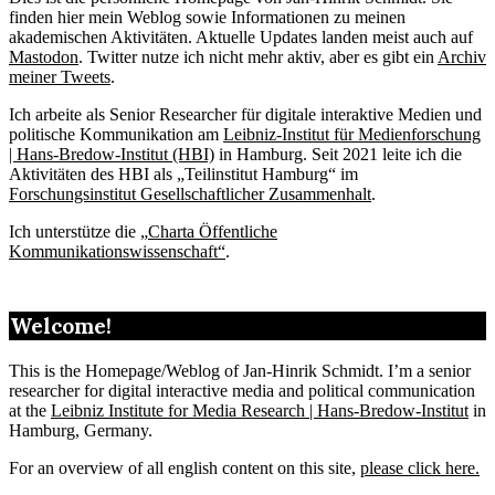
finden hier mein Weblog sowie Informationen zu meinen
akademischen Aktivitäten. Aktuelle Updates landen meist auch auf
Mastodon
. Twitter nutze ich nicht mehr aktiv, aber es gibt ein
Archiv
meiner Tweets
.
Ich arbeite als Senior Researcher für digitale interaktive Medien und
politische Kommunikation am
Leibniz-Institut für Medienforschung
| Hans-Bredow-Institut (HBI)
in Hamburg. Seit 2021 leite ich die
Aktivitäten des HBI als „Teilinstitut Hamburg“ im
Forschungsinstitut Gesellschaftlicher Zusammenhalt
.
Ich unterstütze die „
Charta Öffentliche
Kommunikationswissenschaft“
.
Welcome!
This is the Homepage/Weblog of Jan-Hinrik Schmidt. I’m a senior
researcher for digital interactive media and political communication
at the
Leibniz Institute for Media Research | Hans-Bredow-Institut
in
Hamburg, Germany.
For an overview of all english content on this site,
please click here.