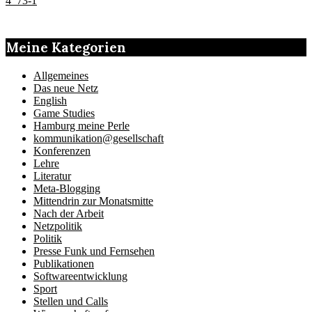
4_73-1
Meine Kategorien
Allgemeines
Das neue Netz
English
Game Studies
Hamburg meine Perle
kommunikation@gesellschaft
Konferenzen
Lehre
Literatur
Meta-Blogging
Mittendrin zur Monatsmitte
Nach der Arbeit
Netzpolitik
Politik
Presse Funk und Fernsehen
Publikationen
Softwareentwicklung
Sport
Stellen und Calls