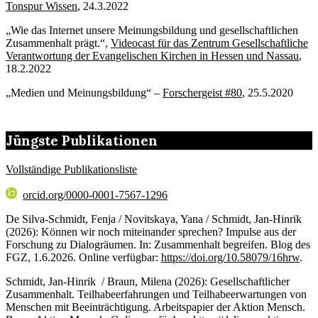
Tonspur Wissen
, 24.3.2022
„Wie das Internet unsere Meinungsbildung und gesellschaftlichen
Zusammenhalt prägt.“,
Videocast für das Zentrum Gesellschaftliche
Verantwortung der Evangelischen Kirchen in Hessen und Nassau
,
18.2.2022
„Medien und Meinungsbildung“ –
Forschergeist #80
, 25.5.2020
Jüngste Publikationen
Vollständige Publikationsliste
orcid.org/0000-0001-7567-1296
De Silva-Schmidt, Fenja / Novitskaya, Yana / Schmidt, Jan-Hinrik
(2026): Können wir noch miteinander sprechen? Impulse aus der
Forschung zu Dialogräumen. In: Zusammenhalt begreifen. Blog des
FGZ, 1.6.2026. Online verfügbar:
https://doi.org/10.58079/16hrw
.
Schmidt, Jan-Hinrik / Braun, Milena (2026): Gesellschaftlicher
Zusammenhalt. Teilhabeerfahrungen und Teilhabeerwartungen von
Menschen mit Beeinträchtigung. Arbeitspapier der Aktion Mensch.