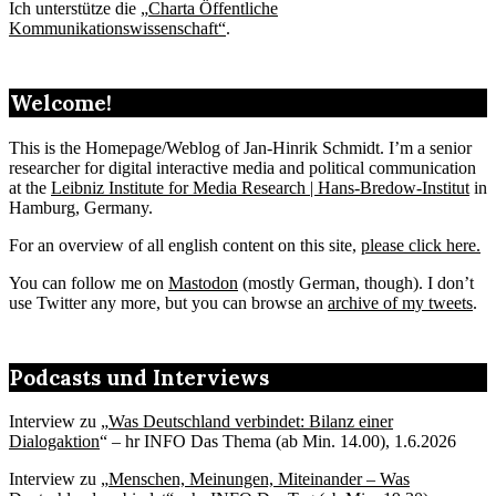
Ich unterstütze die „
Charta Öffentliche
Kommunikationswissenschaft“
.
Welcome!
This is the Homepage/Weblog of Jan-Hinrik Schmidt. I’m a senior
researcher for digital interactive media and political communication
at the
Leibniz Institute for Media Research | Hans-Bredow-Institut
in
Hamburg, Germany.
For an overview of all english content on this site,
please click here.
You can follow me on
Mastodon
(mostly German, though). I don’t
use Twitter any more, but you can browse an
archive of my tweets
.
Podcasts und Interviews
Interview zu „
Was Deutschland verbindet: Bilanz einer
Dialogaktion
“ – hr INFO Das Thema (ab Min. 14.00), 1.6.2026
Interview zu „
Menschen, Meinungen, Miteinander – Was