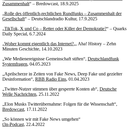
Zusammenhalt
“ – Bredowcast, 18.9.2025
„
Rolle des öffentlich-rechtlichen Rundfunks – Zusammenhalt der
Gesellschaft
“ – Deutschlandradio Kultur, 17.9.2025
„
TikTok, X und Co – Retter oder Killer der Demokratie?
“ – Quarks
Daily Special, 6.7.2024
„
Woher kommt eigentlich das Internet?
„, Aha! History – Zehn
Minuten Geschichte, 14.10.2023
„Wie Medienereignisse Gemeinschaft stiften“,
Deutschlandfunk
Systemfragen
, 04.05.2023
„Aprilscherze in Zeiten von Fake News, Deep Fake und gezielter
Desinformation“,
RBB Radio Eins
, 01.04.2023
„Twitter-Nutzer stimmen über gesperrte Konten ab“,
Deutsche
Welle Nachrichten
, 25.11.2022
„Elon Musks Twitterübernahme: Folgen für die Wissenschaft“,
Bredowcast
, 17.11.2022
„So können wir mit Fake News umgehen“
t3n-Podcast,
22.4.2022