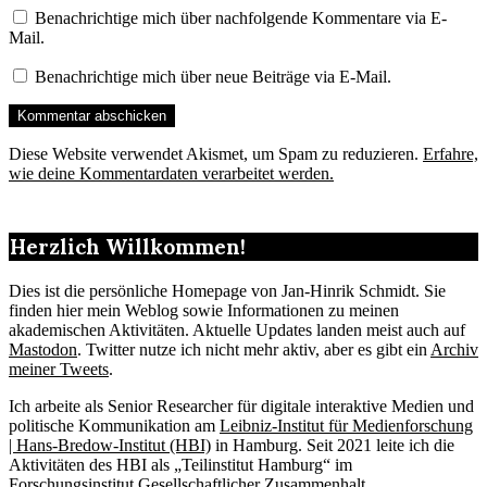
Benachrichtige mich über nachfolgende Kommentare via E-
Mail.
Benachrichtige mich über neue Beiträge via E-Mail.
Diese Website verwendet Akismet, um Spam zu reduzieren.
Erfahre,
wie deine Kommentardaten verarbeitet werden.
Herzlich Willkommen!
Dies ist die persönliche Homepage von Jan-Hinrik Schmidt. Sie
finden hier mein Weblog sowie Informationen zu meinen
akademischen Aktivitäten. Aktuelle Updates landen meist auch auf
Mastodon
. Twitter nutze ich nicht mehr aktiv, aber es gibt ein
Archiv
meiner Tweets
.
Ich arbeite als Senior Researcher für digitale interaktive Medien und
politische Kommunikation am
Leibniz-Institut für Medienforschung
| Hans-Bredow-Institut (HBI)
in Hamburg. Seit 2021 leite ich die
Aktivitäten des HBI als „Teilinstitut Hamburg“ im
Forschungsinstitut Gesellschaftlicher Zusammenhalt
.