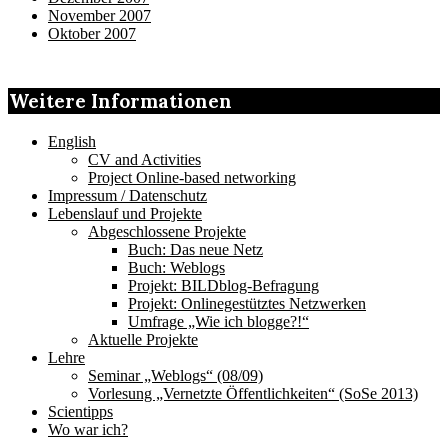
November 2007
Oktober 2007
Weitere Informationen
English
CV and Activities
Project Online-based networking
Impressum / Datenschutz
Lebenslauf und Projekte
Abgeschlossene Projekte
Buch: Das neue Netz
Buch: Weblogs
Projekt: BILDblog-Befragung
Projekt: Onlinegestütztes Netzwerken
Umfrage „Wie ich blogge?!“
Aktuelle Projekte
Lehre
Seminar „Weblogs“ (08/09)
Vorlesung „Vernetzte Öffentlichkeiten“ (SoSe 2013)
Scientipps
Wo war ich?