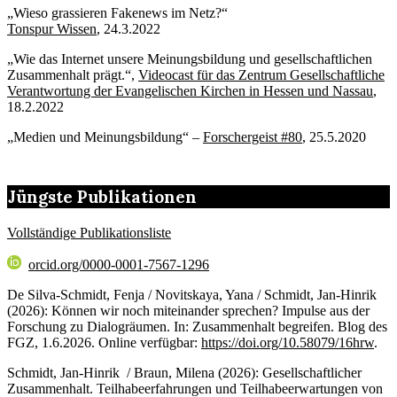
„Wieso grassieren Fakenews im Netz?“
Tonspur Wissen
, 24.3.2022
„Wie das Internet unsere Meinungsbildung und gesellschaftlichen
Zusammenhalt prägt.“,
Videocast für das Zentrum Gesellschaftliche
Verantwortung der Evangelischen Kirchen in Hessen und Nassau
,
18.2.2022
„Medien und Meinungsbildung“ –
Forschergeist #80
, 25.5.2020
Jüngste Publikationen
Vollständige Publikationsliste
orcid.org/0000-0001-7567-1296
De Silva-Schmidt, Fenja / Novitskaya, Yana / Schmidt, Jan-Hinrik
(2026): Können wir noch miteinander sprechen? Impulse aus der
Forschung zu Dialogräumen. In: Zusammenhalt begreifen. Blog des
FGZ, 1.6.2026. Online verfügbar:
https://doi.org/10.58079/16hrw
.
Schmidt, Jan-Hinrik / Braun, Milena (2026): Gesellschaftlicher
Zusammenhalt. Teilhabeerfahrungen und Teilhabeerwartungen von