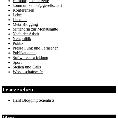
Hamburg meine Perle
kommunikation@gesellschaft
Konferenzen
Lehre
Literatur
Meta-Blogging
Mittendrin zur Monatsmitte
Nach der Arbeit
Netzpolitik
Politik
Presse Funk und Fernsehen
Publikationen
Softwareentwicklung
Sport
Stellen und Calls
Wissenschaftscafe
Lesezeichen
Hard Blogging Scientists
Meta