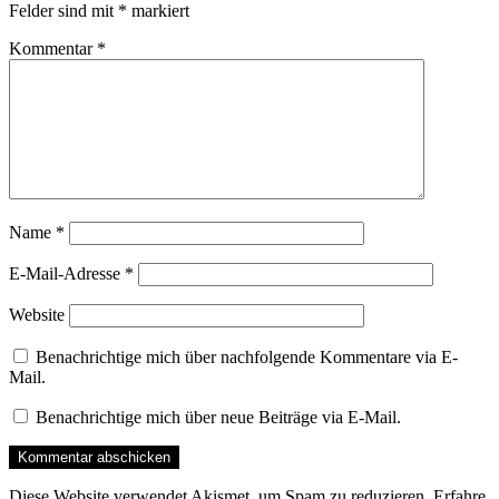
Felder sind mit
*
markiert
Kommentar
*
Name
*
E-Mail-Adresse
*
Website
Benachrichtige mich über nachfolgende Kommentare via E-
Mail.
Benachrichtige mich über neue Beiträge via E-Mail.
Diese Website verwendet Akismet, um Spam zu reduzieren.
Erfahre,