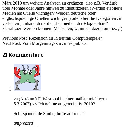
März 2010 um weitere Analysen zu ergänzen, also z.B. Verläufe
über Monate oder Jahre hinweg zu identifizieren (Werden etablierte
Medien als Quelle wichtiger? Werden deutsche oder
englischsprachige Quellen wichtiger?) oder aber die Kategorien zu
verfeinern, anhand derer die „Leitmedien der Blogosphäre“
klassifiziert werden können. Mal sehen, wann ich dazu komme.. ;-)
2010-
Previous Post:
Rezension zu „Streitfall Computerspiele“
04-
Next Post:
Vom Morgenmagazin zur re:publica
08
21 Kommentare
>>(Auskunft F. Westphal in einer mail an mich vom
5.3.2003).<< Ich nehme an gemeint ist 2010?
Sehr spannende Studie, hoffe auf mehr!
amprekord