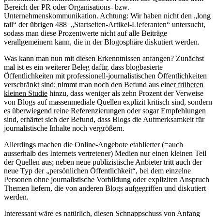
Bereich der PR oder Organisations- bzw.
Unternehmenskommunikation. Achtung: Wir haben nicht den „long
tail“ der übrigen 488 „Startseiten-Artikel-Lieferanten“ untersucht,
sodass man diese Prozentwerte nicht auf alle Beiträge
verallgemeinern kann, die in der Blogosphäre diskutiert werden.
Was kann man nun mit diesen Erkenntnissen anfangen? Zunächst
mal ist es ein weiterer Beleg dafür, dass blogbasierte
Öffentlichkeiten mit professionell-journalistischen Öffentlichkeiten
verschränkt sind; nimmt man noch den Befund aus einer
früheren
kleinen Studie
hinzu, dass weniger als zehn Prozent der Verweise
von Blogs auf massenmediale Quellen explizit kritisch sind, sondern
es überwiegend reine Referenzierungen oder sogar Empfehlungen
sind, erhärtet sich der Befund, dass Blogs die Aufmerksamkeit für
journalistische Inhalte noch vergrößern.
Allerdings machen die Online-Angebote etablierter (=auch
ausserhalb des Internets vertretener) Medien nur einen kleinen Teil
der Quellen aus; neben neue publizistische Anbieter tritt auch der
neue Typ der „persönlichen Öffentlichkeit“, bei dem einzelne
Personen ohne journalistische Vorbildung oder expliziten Anspruch
Themen liefern, die von anderen Blogs aufgegriffen und diskutiert
werden.
Interessant wäre es natürlich, diesen Schnappschuss von Anfang