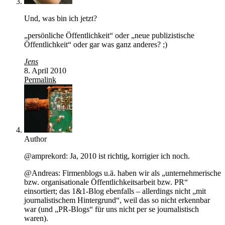
Und, was bin ich jetzt?
„persönliche Öffentlichkeit“ oder „neue publizistische
Öffentlichkeit“ oder gar was ganz anderes? ;)
Jens
8. April 2010
Permalink
Author
@amprekord: Ja, 2010 ist richtig, korrigier ich noch.
@Andreas: Firmenblogs u.ä. haben wir als „unternehmerische
bzw. organisationale Öffentlichkeitsarbeit bzw. PR“
einsortiert; das 1&1-Blog ebenfalls – allerdings nicht „mit
journalistischem Hintergrund“, weil das so nicht erkennbar
war (und „PR-Blogs“ für uns nicht per se journalistisch
waren).