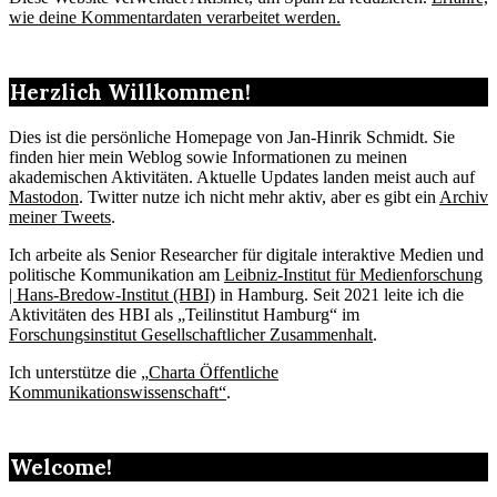
wie deine Kommentardaten verarbeitet werden.
Herzlich Willkommen!
Dies ist die persönliche Homepage von Jan-Hinrik Schmidt. Sie
finden hier mein Weblog sowie Informationen zu meinen
akademischen Aktivitäten. Aktuelle Updates landen meist auch auf
Mastodon
. Twitter nutze ich nicht mehr aktiv, aber es gibt ein
Archiv
meiner Tweets
.
Ich arbeite als Senior Researcher für digitale interaktive Medien und
politische Kommunikation am
Leibniz-Institut für Medienforschung
| Hans-Bredow-Institut (HBI)
in Hamburg. Seit 2021 leite ich die
Aktivitäten des HBI als „Teilinstitut Hamburg“ im
Forschungsinstitut Gesellschaftlicher Zusammenhalt
.
Ich unterstütze die „
Charta Öffentliche
Kommunikationswissenschaft“
.
Welcome!