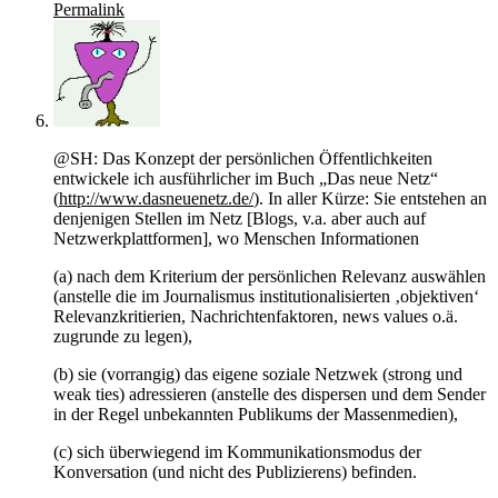
Permalink
@SH: Das Konzept der persönlichen Öffentlichkeiten
entwickele ich ausführlicher im Buch „Das neue Netz“
(
http://www.dasneuenetz.de/
). In aller Kürze: Sie entstehen an
denjenigen Stellen im Netz [Blogs, v.a. aber auch auf
Netzwerkplattformen], wo Menschen Informationen
(a) nach dem Kriterium der persönlichen Relevanz auswählen
(anstelle die im Journalismus institutionalisierten ‚objektiven‘
Relevanzkritierien, Nachrichtenfaktoren, news values o.ä.
zugrunde zu legen),
(b) sie (vorrangig) das eigene soziale Netzwek (strong und
weak ties) adressieren (anstelle des dispersen und dem Sender
in der Regel unbekannten Publikums der Massenmedien),
(c) sich überwiegend im Kommunikationsmodus der
Konversation (und nicht des Publizierens) befinden.