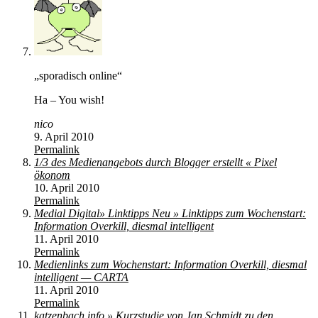
„sporadisch online“
Ha – You wish!
nico
9. April 2010
Permalink
1/3 des Medienangebots durch Blogger erstellt « Pixel
ökonom
10. April 2010
Permalink
Medial Digital» Linktipps Neu » Linktipps zum Wochenstart:
Information Overkill, diesmal intelligent
11. April 2010
Permalink
Medienlinks zum Wochenstart: Information Overkill, diesmal
intelligent — CARTA
11. April 2010
Permalink
katzenbach.info » Kurzstudie von Jan Schmidt zu den