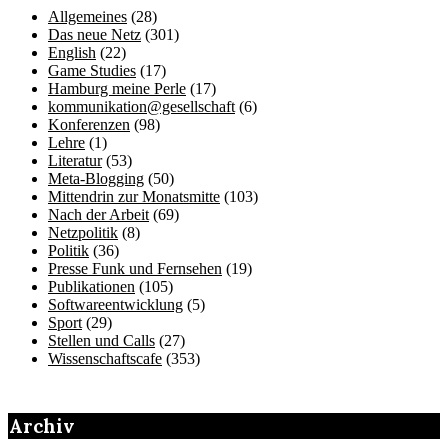
Allgemeines
(28)
Das neue Netz
(301)
English
(22)
Game Studies
(17)
Hamburg meine Perle
(17)
kommunikation@gesellschaft
(6)
Konferenzen
(98)
Lehre
(1)
Literatur
(53)
Meta-Blogging
(50)
Mittendrin zur Monatsmitte
(103)
Nach der Arbeit
(69)
Netzpolitik
(8)
Politik
(36)
Presse Funk und Fernsehen
(19)
Publikationen
(105)
Softwareentwicklung
(5)
Sport
(29)
Stellen und Calls
(27)
Wissenschaftscafe
(353)
Archiv