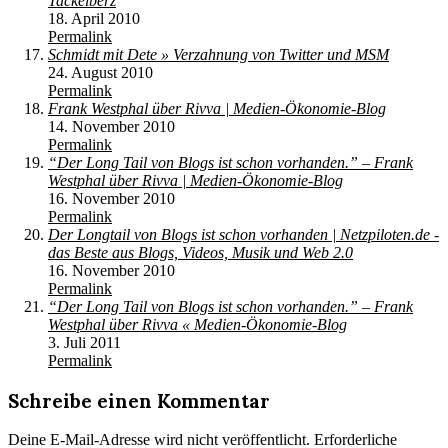
Tackelberz
18. April 2010
Permalink
Schmidt mit Dete » Verzahnung von Twitter und MSM
24. August 2010
Permalink
Frank Westphal über Rivva | Medien-Ökonomie-Blog
14. November 2010
Permalink
“Der Long Tail von Blogs ist schon vorhanden.” – Frank
Westphal über Rivva | Medien-Ökonomie-Blog
16. November 2010
Permalink
Der Longtail von Blogs ist schon vorhanden | Netzpiloten.de -
das Beste aus Blogs, Videos, Musik und Web 2.0
16. November 2010
Permalink
“Der Long Tail von Blogs ist schon vorhanden.” – Frank
Westphal über Rivva « Medien-Ökonomie-Blog
3. Juli 2011
Permalink
Schreibe einen Kommentar
Deine E-Mail-Adresse wird nicht veröffentlicht.
Erforderliche