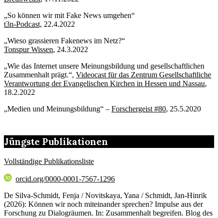
„So können wir mit Fake News umgehen“
t3n-Podcast,
22.4.2022
„Wieso grassieren Fakenews im Netz?“
Tonspur Wissen
, 24.3.2022
„Wie das Internet unsere Meinungsbildung und gesellschaftlichen
Zusammenhalt prägt.“,
Videocast für das Zentrum Gesellschaftliche
Verantwortung der Evangelischen Kirchen in Hessen und Nassau
,
18.2.2022
„Medien und Meinungsbildung“ –
Forschergeist #80
, 25.5.2020
Jüngste Publikationen
Vollständige Publikationsliste
orcid.org/0000-0001-7567-1296
De Silva-Schmidt, Fenja / Novitskaya, Yana / Schmidt, Jan-Hinrik
(2026): Können wir noch miteinander sprechen? Impulse aus der
Forschung zu Dialogräumen. In: Zusammenhalt begreifen. Blog des