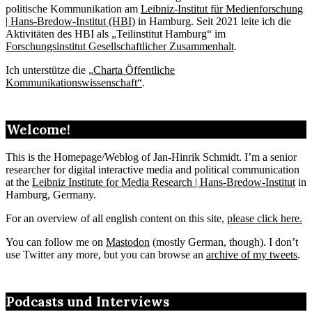
politische Kommunikation am
Leibniz-Institut für Medienforschung
| Hans-Bredow-Institut (HBI)
in Hamburg. Seit 2021 leite ich die
Aktivitäten des HBI als „Teilinstitut Hamburg“ im
Forschungsinstitut Gesellschaftlicher Zusammenhalt
.
Ich unterstütze die „
Charta Öffentliche
Kommunikationswissenschaft“
.
Welcome!
This is the Homepage/Weblog of Jan-Hinrik Schmidt. I’m a senior
researcher for digital interactive media and political communication
at the
Leibniz Institute for Media Research | Hans-Bredow-Institut
in
Hamburg, Germany.
For an overview of all english content on this site,
please click here.
You can follow me on
Mastodon
(mostly German, though). I don’t
use Twitter any more, but you can browse an
archive of my tweets
.
Podcasts und Interviews