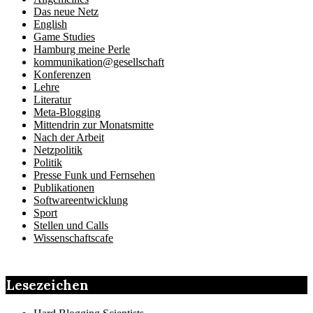
Das neue Netz
English
Game Studies
Hamburg meine Perle
kommunikation@gesellschaft
Konferenzen
Lehre
Literatur
Meta-Blogging
Mittendrin zur Monatsmitte
Nach der Arbeit
Netzpolitik
Politik
Presse Funk und Fernsehen
Publikationen
Softwareentwicklung
Sport
Stellen und Calls
Wissenschaftscafe
Lesezeichen