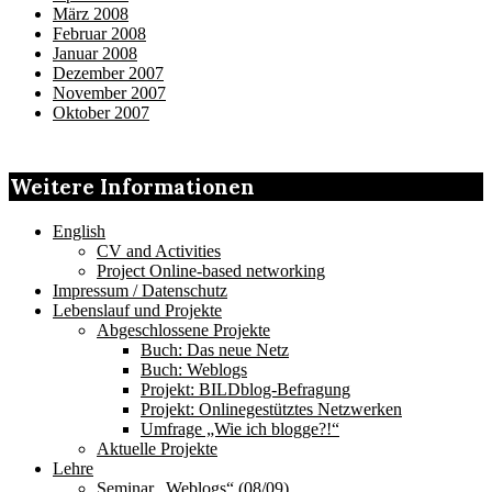
März 2008
Februar 2008
Januar 2008
Dezember 2007
November 2007
Oktober 2007
Weitere Informationen
English
CV and Activities
Project Online-based networking
Impressum / Datenschutz
Lebenslauf und Projekte
Abgeschlossene Projekte
Buch: Das neue Netz
Buch: Weblogs
Projekt: BILDblog-Befragung
Projekt: Onlinegestütztes Netzwerken
Umfrage „Wie ich blogge?!“
Aktuelle Projekte
Lehre
Seminar „Weblogs“ (08/09)