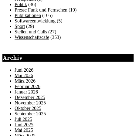
Politik
(36)
Presse Funk und Fernsehen
(19)
Publikationen
(105)
Softwareentwicklung
(5)
Sport
(29)
Stellen und Calls
(27)
Wissenschaftscafe
(353)
Archiv
Juni 2026
Mai 2026
März 2026
Februar 2026
Januar 2026
Dezember 2025
November 2025
Oktober 2025
September 2025
Juli 2025
Juni 2025
Mai 2025
März 2025