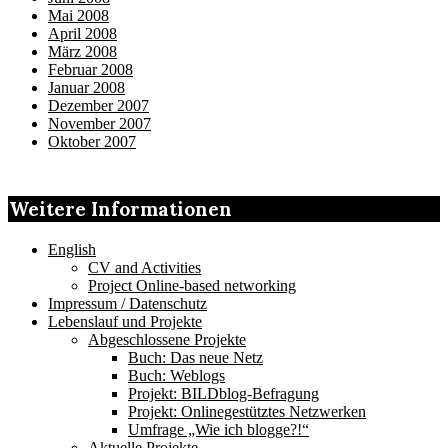
Mai 2008
April 2008
März 2008
Februar 2008
Januar 2008
Dezember 2007
November 2007
Oktober 2007
Weitere Informationen
English
CV and Activities
Project Online-based networking
Impressum / Datenschutz
Lebenslauf und Projekte
Abgeschlossene Projekte
Buch: Das neue Netz
Buch: Weblogs
Projekt: BILDblog-Befragung
Projekt: Onlinegestütztes Netzwerken
Umfrage „Wie ich blogge?!“
Aktuelle Projekte