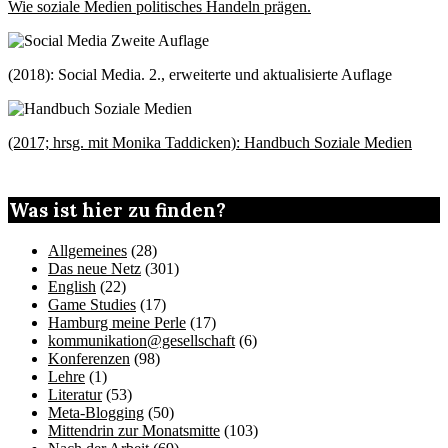
Wie soziale Medien politisches Handeln prägen.
(2018): Social Media. 2., erweiterte und aktualisierte Auflage
(2017; hrsg. mit Monika Taddicken): Handbuch Soziale Medien
Was ist hier zu finden?
Allgemeines
(28)
Das neue Netz
(301)
English
(22)
Game Studies
(17)
Hamburg meine Perle
(17)
kommunikation@gesellschaft
(6)
Konferenzen
(98)
Lehre
(1)
Literatur
(53)
Meta-Blogging
(50)
Mittendrin zur Monatsmitte
(103)