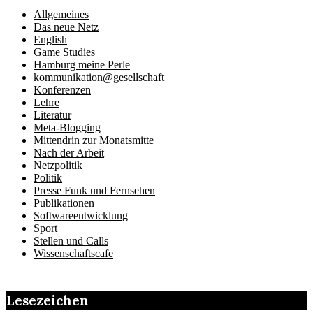
Allgemeines
Das neue Netz
English
Game Studies
Hamburg meine Perle
kommunikation@gesellschaft
Konferenzen
Lehre
Literatur
Meta-Blogging
Mittendrin zur Monatsmitte
Nach der Arbeit
Netzpolitik
Politik
Presse Funk und Fernsehen
Publikationen
Softwareentwicklung
Sport
Stellen und Calls
Wissenschaftscafe
Lesezeichen