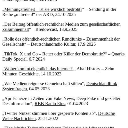
„
Meinungsfreiheit – ist sie wirklich bedroht?
“ – Sendung in der
Reihe „mitreden!“ der ARD, 24.10.2025
„
Der Beitrag öffentlich-rechtlicher Medien zum gesellschaftlichen
Zusammenhalt
“ – Bredowcast, 18.9.2025
„
Rolle des öffentlich-rechtlichen Rundfunks – Zusammenhalt der
Gesellschaft
“ – Deutschlandradio Kultur, 17.9.2025
„
TikTok, X und Co – Retter oder Killer der Demokratie?
“ – Quarks
Daily Special, 6.7.2024
„
Woher kommt eigentlich das Internet?
„, Aha! History – Zehn
Minuten Geschichte, 14.10.2023
„Wie Medienereignisse Gemeinschaft stiften“,
Deutschlandfunk
Systemfragen
, 04.05.2023
„Aprilscherze in Zeiten von Fake News, Deep Fake und gezielter
Desinformation“,
RBB Radio Eins
, 01.04.2023
„Twitter-Nutzer stimmen über gesperrte Konten ab“,
Deutsche
Welle Nachrichten
, 25.11.2022