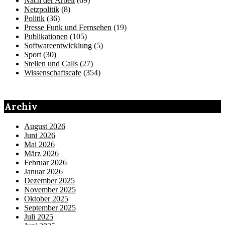
Nach der Arbeit
(69)
Netzpolitik
(8)
Politik
(36)
Presse Funk und Fernsehen
(19)
Publikationen
(105)
Softwareentwicklung
(5)
Sport
(30)
Stellen und Calls
(27)
Wissenschaftscafe
(354)
Archiv
August 2026
Juni 2026
Mai 2026
März 2026
Februar 2026
Januar 2026
Dezember 2025
November 2025
Oktober 2025
September 2025
Juli 2025