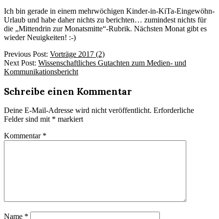
Ich bin gerade in einem mehrwöchigen Kinder-in-KiTa-Eingewöhn-
Urlaub und habe daher nichts zu berichten… zumindest nichts für
die „Mittendrin zur Monatsmitte“-Rubrik. Nächsten Monat gibt es
wieder Neuigkeiten! :-)
2017-
Previous Post:
Vorträge 2017 (2)
06-
Next Post:
Wissenschaftliches Gutachten zum Medien- und
15
Kommunikationsbericht
Schreibe einen Kommentar
Deine E-Mail-Adresse wird nicht veröffentlicht.
Erforderliche
Felder sind mit
*
markiert
Kommentar
*
Name
*