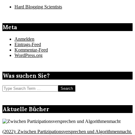
Hard Blogging Scientists
Meta
Anmelden
Eintrags-Feed
Kommentar-Feed
WordPress.org
Was suchen Sie?
Search
Aktuelle Bücher
(2022): Zwischen Partizipationsversprechen und Algorithmenmacht.