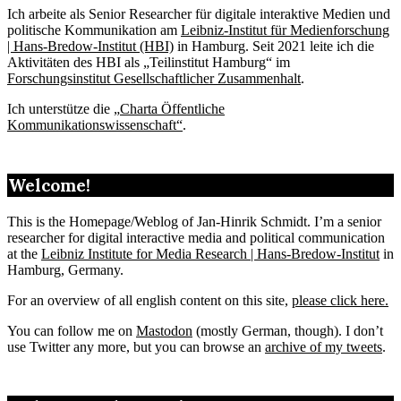
Ich arbeite als Senior Researcher für digitale interaktive Medien und
politische Kommunikation am
Leibniz-Institut für Medienforschung
| Hans-Bredow-Institut (HBI)
in Hamburg. Seit 2021 leite ich die
Aktivitäten des HBI als „Teilinstitut Hamburg“ im
Forschungsinstitut Gesellschaftlicher Zusammenhalt
.
Ich unterstütze die „
Charta Öffentliche
Kommunikationswissenschaft“
.
Welcome!
This is the Homepage/Weblog of Jan-Hinrik Schmidt. I’m a senior
researcher for digital interactive media and political communication
at the
Leibniz Institute for Media Research | Hans-Bredow-Institut
in
Hamburg, Germany.
For an overview of all english content on this site,
please click here.
You can follow me on
Mastodon
(mostly German, though). I don’t
use Twitter any more, but you can browse an
archive of my tweets
.