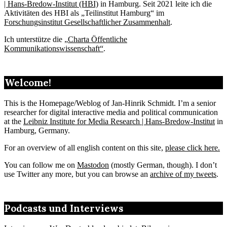
| Hans-Bredow-Institut (HBI)
in Hamburg. Seit 2021 leite ich die
Aktivitäten des HBI als „Teilinstitut Hamburg“ im
Forschungsinstitut Gesellschaftlicher Zusammenhalt
.
Ich unterstütze die „
Charta Öffentliche
Kommunikationswissenschaft“
.
Welcome!
This is the Homepage/Weblog of Jan-Hinrik Schmidt. I’m a senior
researcher for digital interactive media and political communication
at the
Leibniz Institute for Media Research | Hans-Bredow-Institut
in
Hamburg, Germany.
For an overview of all english content on this site,
please click here.
You can follow me on
Mastodon
(mostly German, though). I don’t
use Twitter any more, but you can browse an
archive of my tweets
.
Podcasts und Interviews