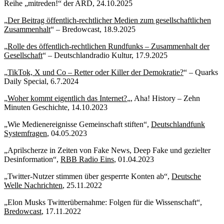
Reihe „mitreden!“ der ARD, 24.10.2025
„
Der Beitrag öffentlich-rechtlicher Medien zum gesellschaftlichen
Zusammenhalt
“ – Bredowcast, 18.9.2025
„
Rolle des öffentlich-rechtlichen Rundfunks – Zusammenhalt der
Gesellschaft
“ – Deutschlandradio Kultur, 17.9.2025
„
TikTok, X und Co – Retter oder Killer der Demokratie?
“ – Quarks
Daily Special, 6.7.2024
„
Woher kommt eigentlich das Internet?
„, Aha! History – Zehn
Minuten Geschichte, 14.10.2023
„Wie Medienereignisse Gemeinschaft stiften“,
Deutschlandfunk
Systemfragen
, 04.05.2023
„Aprilscherze in Zeiten von Fake News, Deep Fake und gezielter
Desinformation“,
RBB Radio Eins
, 01.04.2023
„Twitter-Nutzer stimmen über gesperrte Konten ab“,
Deutsche
Welle Nachrichten
, 25.11.2022
„Elon Musks Twitterübernahme: Folgen für die Wissenschaft“,
Bredowcast
, 17.11.2022