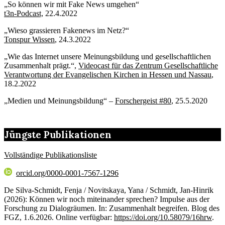
„So können wir mit Fake News umgehen“
t3n-Podcast,
22.4.2022
„Wieso grassieren Fakenews im Netz?“
Tonspur Wissen
, 24.3.2022
„Wie das Internet unsere Meinungsbildung und gesellschaftlichen
Zusammenhalt prägt.“,
Videocast für das Zentrum Gesellschaftliche
Verantwortung der Evangelischen Kirchen in Hessen und Nassau
,
18.2.2022
„Medien und Meinungsbildung“ –
Forschergeist #80
, 25.5.2020
Jüngste Publikationen
Vollständige Publikationsliste
orcid.org/0000-0001-7567-1296
De Silva-Schmidt, Fenja / Novitskaya, Yana / Schmidt, Jan-Hinrik
(2026): Können wir noch miteinander sprechen? Impulse aus der
Forschung zu Dialogräumen. In: Zusammenhalt begreifen. Blog des
FGZ, 1.6.2026. Online verfügbar:
https://doi.org/10.58079/16hrw
.