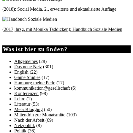
(2018): Social Media. 2., erweiterte und aktualisierte Auflage
(2017; hrsg. mit Monika Taddicken): Handbuch Soziale Medien
Was ist hier zu finden?
Allgemeines
(28)
Das neue Netz
(301)
English
(22)
Game Studies
(17)
Hamburg meine Perle
(17)
kommunikation@gesellschaft
(6)
Konferenzen
(98)
Lehre
(1)
Literatur
(53)
Meta-Blogging
(50)
Mittendrin zur Monatsmitte
(103)
Nach der Arbeit
(69)
Netzpolitik
(8)
Politik
(36)