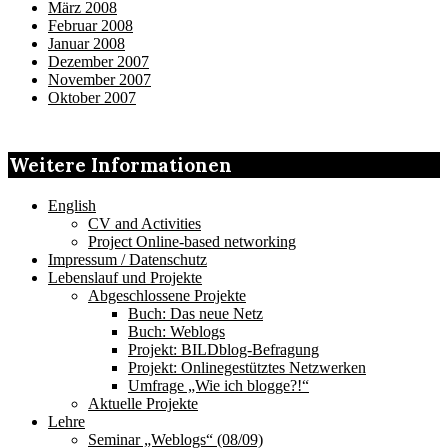
März 2008
Februar 2008
Januar 2008
Dezember 2007
November 2007
Oktober 2007
Weitere Informationen
English
CV and Activities
Project Online-based networking
Impressum / Datenschutz
Lebenslauf und Projekte
Abgeschlossene Projekte
Buch: Das neue Netz
Buch: Weblogs
Projekt: BILDblog-Befragung
Projekt: Onlinegestütztes Netzwerken
Umfrage „Wie ich blogge?!“
Aktuelle Projekte
Lehre
Seminar „Weblogs“ (08/09)