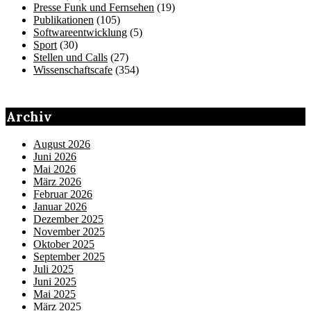
Presse Funk und Fernsehen
(19)
Publikationen
(105)
Softwareentwicklung
(5)
Sport
(30)
Stellen und Calls
(27)
Wissenschaftscafe
(354)
Archiv
August 2026
Juni 2026
Mai 2026
März 2026
Februar 2026
Januar 2026
Dezember 2025
November 2025
Oktober 2025
September 2025
Juli 2025
Juni 2025
Mai 2025
März 2025