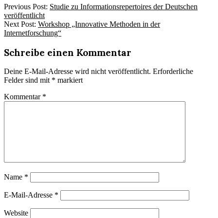
2012-
Previous Post:
Studie zu Informationsrepertoires der Deutschen
07-
veröffentlicht
02
Next Post:
Workshop „Innovative Methoden in der
Internetforschung“
Schreibe einen Kommentar
Deine E-Mail-Adresse wird nicht veröffentlicht.
Erforderliche
Felder sind mit
*
markiert
Kommentar
*
Name
*
E-Mail-Adresse
*
Website