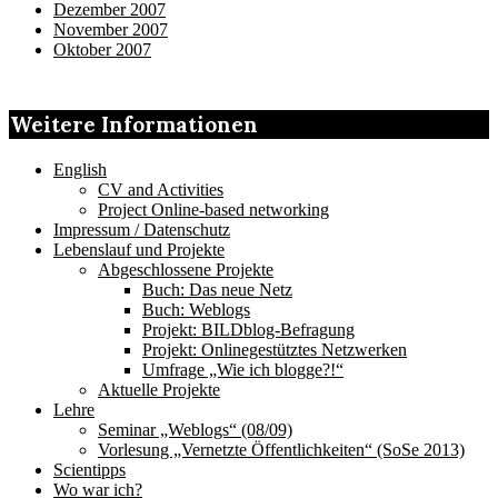
Dezember 2007
November 2007
Oktober 2007
Weitere Informationen
English
CV and Activities
Project Online-based networking
Impressum / Datenschutz
Lebenslauf und Projekte
Abgeschlossene Projekte
Buch: Das neue Netz
Buch: Weblogs
Projekt: BILDblog-Befragung
Projekt: Onlinegestütztes Netzwerken
Umfrage „Wie ich blogge?!“
Aktuelle Projekte
Lehre
Seminar „Weblogs“ (08/09)
Vorlesung „Vernetzte Öffentlichkeiten“ (SoSe 2013)
Scientipps
Wo war ich?