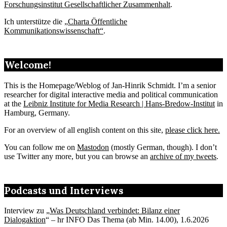
Forschungsinstitut Gesellschaftlicher Zusammenhalt
.
Ich unterstütze die „
Charta Öffentliche
Kommunikationswissenschaft“
.
Welcome!
This is the Homepage/Weblog of Jan-Hinrik Schmidt. I’m a senior
researcher for digital interactive media and political communication
at the
Leibniz Institute for Media Research | Hans-Bredow-Institut
in
Hamburg, Germany.
For an overview of all english content on this site,
please click here.
You can follow me on
Mastodon
(mostly German, though). I don’t
use Twitter any more, but you can browse an
archive of my tweets
.
Podcasts und Interviews
Interview zu „
Was Deutschland verbindet: Bilanz einer
Dialogaktion
“ – hr INFO Das Thema (ab Min. 14.00), 1.6.2026