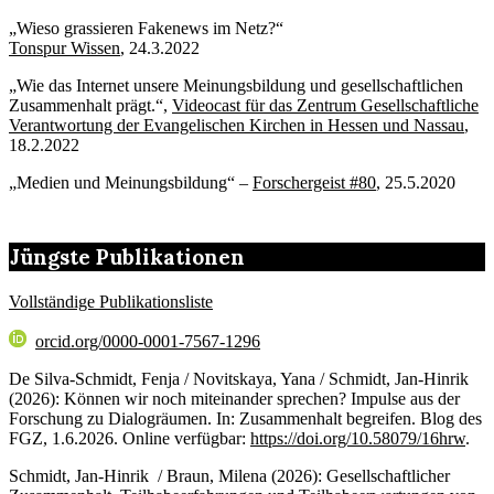
„Wieso grassieren Fakenews im Netz?“
Tonspur Wissen
, 24.3.2022
„Wie das Internet unsere Meinungsbildung und gesellschaftlichen
Zusammenhalt prägt.“,
Videocast für das Zentrum Gesellschaftliche
Verantwortung der Evangelischen Kirchen in Hessen und Nassau
,
18.2.2022
„Medien und Meinungsbildung“ –
Forschergeist #80
, 25.5.2020
Jüngste Publikationen
Vollständige Publikationsliste
orcid.org/0000-0001-7567-1296
De Silva-Schmidt, Fenja / Novitskaya, Yana / Schmidt, Jan-Hinrik
(2026): Können wir noch miteinander sprechen? Impulse aus der
Forschung zu Dialogräumen. In: Zusammenhalt begreifen. Blog des
FGZ, 1.6.2026. Online verfügbar:
https://doi.org/10.58079/16hrw
.
Schmidt, Jan-Hinrik / Braun, Milena (2026): Gesellschaftlicher