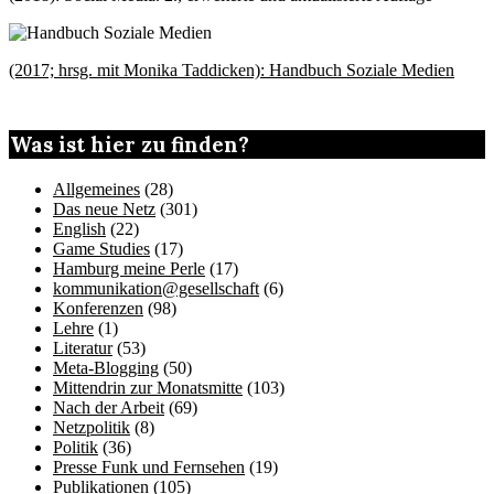
(2017; hrsg. mit Monika Taddicken): Handbuch Soziale Medien
Was ist hier zu finden?
Allgemeines
(28)
Das neue Netz
(301)
English
(22)
Game Studies
(17)
Hamburg meine Perle
(17)
kommunikation@gesellschaft
(6)
Konferenzen
(98)
Lehre
(1)
Literatur
(53)
Meta-Blogging
(50)
Mittendrin zur Monatsmitte
(103)
Nach der Arbeit
(69)
Netzpolitik
(8)
Politik
(36)
Presse Funk und Fernsehen
(19)
Publikationen
(105)