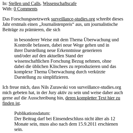
In:
Stellen und Calls
,
Wissenschaftscafe
With:
0 Comments
Das Forschungsnetzwerk
surveillance-studies.org
schreibt dieses
Jahr erstmals einen „Journalistenpreis“ aus, um journalistische
Beiträge zu prämieren, die sich
in besonderer Weise mit dem Thema Überwachung und
Kontrolle befassen, dabei neue Wege gehen und in
ihrer Darstellung neue Erkenntnisse generieren
und/oder auf den aktuellen Stand der
wissenschaftlichen Forschung Bezug nehmen, ohne
dabei die üblichen Klischees zu reproduzieren und das
komplexe Thema Überwachung durch verkürzte
Darstellung zu simplifizieren.
Ich freue mich, dass Nils Zurawski von surveillance-studies.org
mich gebeten hat, in der Jury aktiv zu sein und weise daher auch
gerne auf die Ausschreibung hin,
deren kompletter Text hier zu
finden ist
.
Publikationsdatum:
Der Beitrag darf bei Einsendeschluss nicht älter als 12
Monate sein, muss also nach dem 15.9.2011 erschienen
sein.