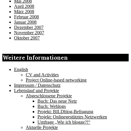
Mai 2008
April 2008
März 2008
Februar 2008
Januar 2008
Dezember 2007
November 2007
Oktober 2007
Weitere Informationen
English
CV and Activities
Project Online-based networking
Impressum / Datenschutz
Lebenslauf und Projekte
Abgeschlossene Projekte
Buch: Das neue Netz
Buch: Weblogs
Projekt: BILDblog-Befragung
Projekt: Onlinegestütztes Netzwerken
Umfrage „Wie ich blogge?!“
Aktuelle Projekte