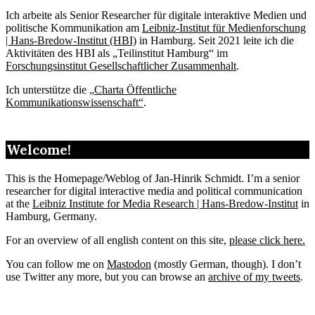
Ich arbeite als Senior Researcher für digitale interaktive Medien und
politische Kommunikation am
Leibniz-Institut für Medienforschung
| Hans-Bredow-Institut (HBI)
in Hamburg. Seit 2021 leite ich die
Aktivitäten des HBI als „Teilinstitut Hamburg“ im
Forschungsinstitut Gesellschaftlicher Zusammenhalt
.
Ich unterstütze die „
Charta Öffentliche
Kommunikationswissenschaft“
.
Welcome!
This is the Homepage/Weblog of Jan-Hinrik Schmidt. I’m a senior
researcher for digital interactive media and political communication
at the
Leibniz Institute for Media Research | Hans-Bredow-Institut
in
Hamburg, Germany.
For an overview of all english content on this site,
please click here.
You can follow me on
Mastodon
(mostly German, though). I don’t
use Twitter any more, but you can browse an
archive of my tweets
.