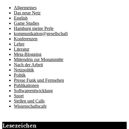
Allgemeines
Das neue Netz
English
Game Studies
Hamburg meine Perle
kommunikation@gesellschaft
Konferenzen
Lehre
Literatur
Meta-Blogging
Mittendrin zur Monatsmitte
Nach der Arbeit
Netzpolitik
Politik
Presse Funk und Fernsehen
Publikationen
Softwareentwicklung
Sport
Stellen und Calls
Wissenschaftscafe
Lesezeichen