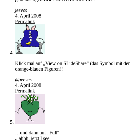
jeeves
4. April 2008
Permalink
Klick mal auf „View on SLideShare“ (das Symbol mit den
orange-blauen Figuren)!
@jeeves
4. April 2008
Permalink
…und dann auf „Full“.
.. ahhh, jetzt I see