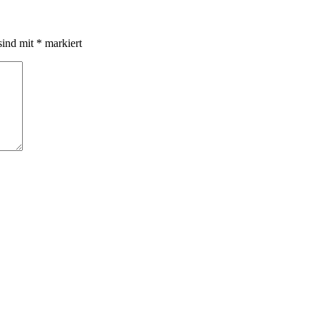
sind mit
*
markiert