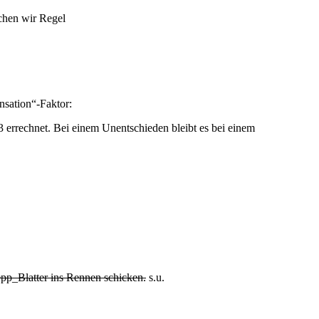
chen wir Regel
nsation“-Faktor:
-3 errechnet. Bei einem Unentschieden bleibt es bei einem
epp_Blatter ins Rennen schicken.
s.u.