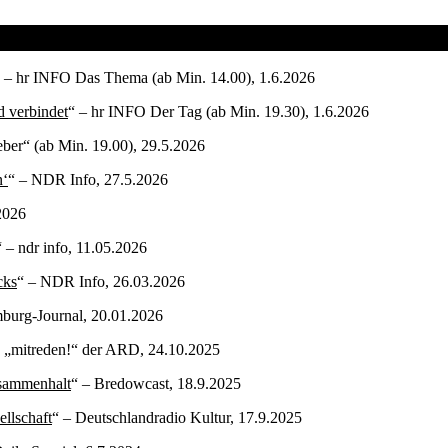
 – hr INFO Das Thema (ab Min. 14.00), 1.6.2026
 verbindet
“ – hr INFO Der Tag (ab Min. 19.30), 1.6.2026
ber“ (ab Min. 19.00), 29.5.2026
n‘
“ – NDR Info, 27.5.2026
.2026
“ – ndr info, 11.05.2026
cks
“ – NDR Info, 26.03.2026
burg-Journal, 20.01.2026
e „mitreden!“ der ARD, 24.10.2025
usammenhalt
“ – Bredowcast, 18.9.2025
llschaft
“ – Deutschlandradio Kultur, 17.9.2025