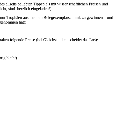
s allseits beliebten
Tippspiels mit wissenschaftlichen Preisen und
icht, sind herzlich eingeladen!).
ipps nur Trophäen aus meinem Belegexemplarschrank zu gewinnen – und
ilgenommen hat):
alten folgende Preise (bei Gleichstand entscheidet das Los):
rig bleibt)