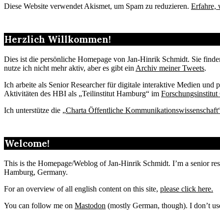
Diese Website verwendet Akismet, um Spam zu reduzieren.
Erfahre,
Herzlich Willkommen!
Dies ist die persönliche Homepage von Jan-Hinrik Schmidt. Sie find
nutze ich nicht mehr aktiv, aber es gibt ein
Archiv meiner Tweets
.
Ich arbeite als Senior Researcher für digitale interaktive Medien un
Aktivitäten des HBI als „Teilinstitut Hamburg“ im
Forschungsinstitut
Ich unterstütze die „
Charta Öffentliche Kommunikationswissenschaft
Welcome!
This is the Homepage/Weblog of Jan-Hinrik Schmidt. I’m a senior resea
Hamburg, Germany.
For an overview of all english content on this site,
please click here.
You can follow me on
Mastodon
(mostly German, though). I don’t us