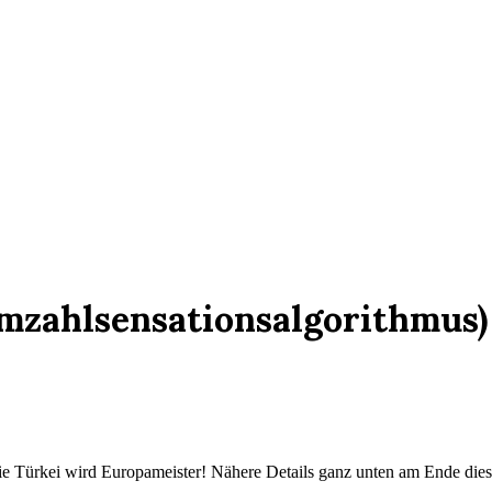
imzahlsensationsalgorithmus)
ie Türkei wird Europameister! Nähere Details ganz unten am Ende diese