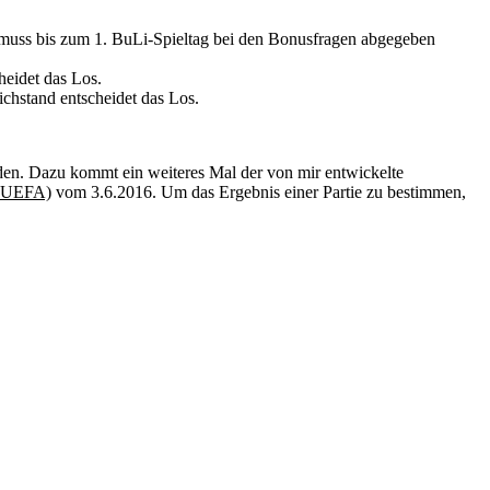
p muss bis zum 1. BuLi-Spieltag bei den Bonusfragen abgegeben
heidet das Los.
ichstand entscheidet das Los.
den. Dazu kommt ein weiteres Mal der von mir entwickelte
: UEFA)
vom 3.6.2016. Um das Ergebnis einer Partie zu bestimmen,