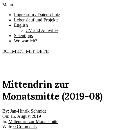
Skip
Primary
Menu
to
Navigation
Impressum / Datenschutz
content
Menu
Lebenslauf und Projekte
English
CV and Activities
Scientipps
Wo war ich?
SCHMIDT MIT DETE
Mittendrin zur
Monatsmitte (2019-08)
By:
Jan-Hinrik Schmidt
On:
15. August 2019
In:
Mittendrin zur Monatsmitte
With:
0 Comments