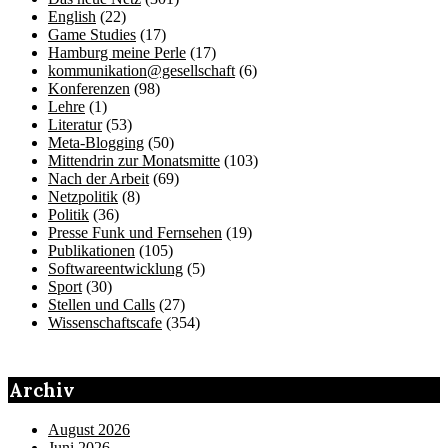
English
(22)
Game Studies
(17)
Hamburg meine Perle
(17)
kommunikation@gesellschaft
(6)
Konferenzen
(98)
Lehre
(1)
Literatur
(53)
Meta-Blogging
(50)
Mittendrin zur Monatsmitte
(103)
Nach der Arbeit
(69)
Netzpolitik
(8)
Politik
(36)
Presse Funk und Fernsehen
(19)
Publikationen
(105)
Softwareentwicklung
(5)
Sport
(30)
Stellen und Calls
(27)
Wissenschaftscafe
(354)
Archiv
August 2026
Juni 2026