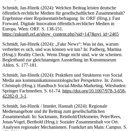
Schmidt, Jan-Hinrik (2024): Welchen Beitrag leisten deutsche
öffentlich-rechtliche Medien für gesellschaftlichen Zusammenhalt?
Ergebnisse einer Repräsentativbefragung In: ORF (Hrsg.): Fast
Forward. Digitale Innovation öffentlich-rechlicher Medien in
Europa. Wien: ORF. S. 138-151.
https://zukunft.orf.at/show_content.php?sid=147&pvi_id=2465
Schmidt, Jan-Hinrik (2024): „Fake News“: Was ist das, warum
verbreitet es sich, und was können wir tun? In: Padberg, Martina
(Hrsg.): Reality Check. Wenn Dinge nicht sind, wie sie scheinen.
Begleitband zur gleichnamigen Ausstellung im Kunstmuseum
Ahlen. S. 177-181.
Schmidt, Jan-Hinrik (2024): Praktiken und Strukturen von Social
Media aus kommunikationssoziologischer Perspektive. In: Zerres,
Christoph (Hrsg.): Handbuch Social-Media-Marketing. Wiesbaden:
Springer Fachmedien. S. 61-74.
https://doi.org/10.1007/978-3-658-
42282-0_3-1
.
Schmidt, Jan-Hinrik / Immler, Hannah (2024): Regionale
Medienangebote und ihr Beitrag zum gesellschaftlichen
Zusammenhalt. In: Sackmann, Reinhold/Dirksmeier, Peter/Rees,
Jonas/Vogel, Berthold (Hrsg.): Sozialer Zusammenhalt vor Ort.
Analysen regionaler Mechanismen. Frankfurt am Main: Campus. S.