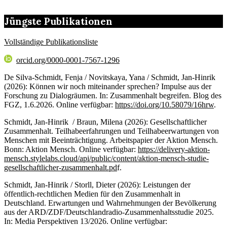
Jüngste Publikationen
Vollständige Publikationsliste
orcid.org/0000-0001-7567-1296
De Silva-Schmidt, Fenja / Novitskaya, Yana / Schmidt, Jan-Hinrik
(2026): Können wir noch miteinander sprechen? Impulse aus der
Forschung zu Dialogräumen. In: Zusammenhalt begreifen. Blog des
FGZ, 1.6.2026. Online verfügbar:
https://doi.org/10.58079/16hrw
.
Schmidt, Jan-Hinrik / Braun, Milena (2026): Gesellschaftlicher
Zusammenhalt. Teilhabeerfahrungen und Teilhabeerwartungen von
Menschen mit Beeinträchtigung. Arbeitspapier der Aktion Mensch.
Bonn: Aktion Mensch. Online verfügbar:
https://delivery-aktion-
mensch.stylelabs.cloud/api/public/content/aktion-mensch-studie-
gesellschaftlicher-zusammenhalt.pd
f.
Schmidt, Jan-Hinrik / Storll, Dieter (2026): Leistungen der
öffentlich-rechtlichen Medien für den Zusammenhalt in
Deutschland. Erwartungen und Wahrnehmungen der Bevölkerung
aus der ARD/ZDF/Deutschlandradio-Zusammenhaltsstudie 2025.
In: Media Perspektiven 13/2026. Online verfügbar: