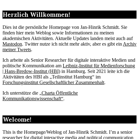
Herzlich Willkommen!
Dies ist die persönliche Homepage von Jan-Hinrik Schmidt. Sie
finden hier mein Weblog sowie Informationen zu meinen
akademischen Aktivitäten. Aktuelle Updates landen meist auch auf
Mastodon
. Twitter nutze ich nicht mehr aktiv, aber es gibt ein
Archiv
meiner Tweets
.
Ich arbeite als Senior Researcher für digitale interaktive Medien und
politische Kommunikation am
Leibniz-Institut für Medienforschung
| Hans-Bredow-Institut (HBI)
in Hamburg. Seit 2021 leite ich die
Aktivitäten des HBI als „Teilinstitut Hamburg“ im
Forschungsinstitut Gesellschaftlicher Zusammenhalt
.
Ich unterstütze die „
Charta Öffentliche
Kommunikationswissenschaft“
.
Welcome!
This is the Homepage/Weblog of Jan-Hinrik Schmidt. I’m a senior
researcher for digital interactive media and political communication