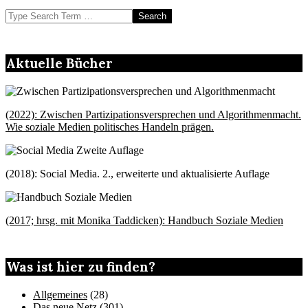
Search
Aktuelle Bücher
(2022): Zwischen Partizipationsversprechen und Algorithmenmacht.
Wie soziale Medien politisches Handeln prägen.
(2018): Social Media. 2., erweiterte und aktualisierte Auflage
(2017; hrsg. mit Monika Taddicken): Handbuch Soziale Medien
Was ist hier zu finden?
Allgemeines
(28)
Das neue Netz
(301)