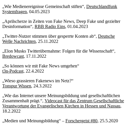
„Wie Medienereignisse Gemeinschaft stiften“,
Deutschlandfunk
Systemfragen
, 04.05.2023
„Aprilscherze in Zeiten von Fake News, Deep Fake und gezielter
Desinformation“,
RBB Radio Eins
, 01.04.2023
„Twitter-Nutzer stimmen über gesperrte Konten ab“,
Deutsche
Welle Nachrichten
, 25.11.2022
„Elon Musks Twitterübernahme: Folgen für die Wissenschaft“,
Bredowcast
, 17.11.2022
„So können wir mit Fake News umgehen“
t3n-Podcast,
22.4.2022
„Wieso grassieren Fakenews im Netz?“
Tonspur Wissen
, 24.3.2022
„Wie das Internet unsere Meinungsbildung und gesellschaftlichen
Zusammenhalt prägt.“,
Videocast für das Zentrum Gesellschaftliche
Verantwortung der Evangelischen Kirchen in Hessen und Nassau
,
18.2.2022
„Medien und Meinungsbildung“ –
Forschergeist #80
, 25.5.2020