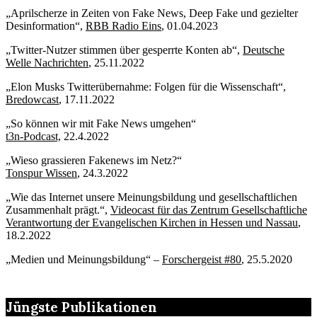
„Aprilscherze in Zeiten von Fake News, Deep Fake und gezielter
Desinformation“,
RBB Radio Eins
, 01.04.2023
„Twitter-Nutzer stimmen über gesperrte Konten ab“,
Deutsche
Welle Nachrichten
, 25.11.2022
„Elon Musks Twitterübernahme: Folgen für die Wissenschaft“,
Bredowcast
, 17.11.2022
„So können wir mit Fake News umgehen“
t3n-Podcast,
22.4.2022
„Wieso grassieren Fakenews im Netz?“
Tonspur Wissen
, 24.3.2022
„Wie das Internet unsere Meinungsbildung und gesellschaftlichen
Zusammenhalt prägt.“,
Videocast für das Zentrum Gesellschaftliche
Verantwortung der Evangelischen Kirchen in Hessen und Nassau
,
18.2.2022
„Medien und Meinungsbildung“ –
Forschergeist #80
, 25.5.2020
Jüngste Publikationen