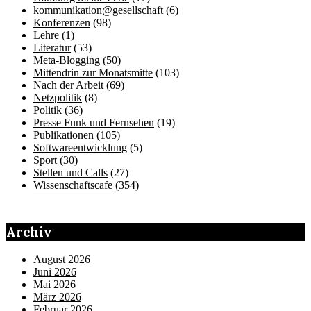
kommunikation@gesellschaft
(6)
Konferenzen
(98)
Lehre
(1)
Literatur
(53)
Meta-Blogging
(50)
Mittendrin zur Monatsmitte
(103)
Nach der Arbeit
(69)
Netzpolitik
(8)
Politik
(36)
Presse Funk und Fernsehen
(19)
Publikationen
(105)
Softwareentwicklung
(5)
Sport
(30)
Stellen und Calls
(27)
Wissenschaftscafe
(354)
Archiv
August 2026
Juni 2026
Mai 2026
März 2026
Februar 2026