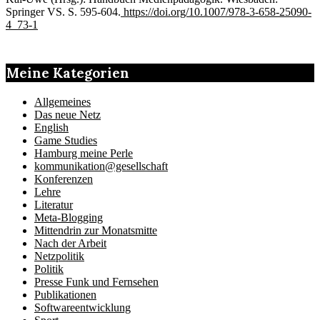
Springer VS. S. 595-604.
https://doi.org/10.1007/978-3-658-25090-
4_73-1
Meine Kategorien
Allgemeines
Das neue Netz
English
Game Studies
Hamburg meine Perle
kommunikation@gesellschaft
Konferenzen
Lehre
Literatur
Meta-Blogging
Mittendrin zur Monatsmitte
Nach der Arbeit
Netzpolitik
Politik
Presse Funk und Fernsehen
Publikationen
Softwareentwicklung