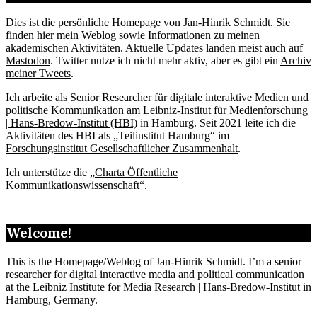
Dies ist die persönliche Homepage von Jan-Hinrik Schmidt. Sie
finden hier mein Weblog sowie Informationen zu meinen
akademischen Aktivitäten. Aktuelle Updates landen meist auch auf
Mastodon
. Twitter nutze ich nicht mehr aktiv, aber es gibt ein
Archiv
meiner Tweets
.
Ich arbeite als Senior Researcher für digitale interaktive Medien und
politische Kommunikation am
Leibniz-Institut für Medienforschung
| Hans-Bredow-Institut (HBI)
in Hamburg. Seit 2021 leite ich die
Aktivitäten des HBI als „Teilinstitut Hamburg“ im
Forschungsinstitut Gesellschaftlicher Zusammenhalt
.
Ich unterstütze die „
Charta Öffentliche
Kommunikationswissenschaft“
.
Welcome!
This is the Homepage/Weblog of Jan-Hinrik Schmidt. I’m a senior
researcher for digital interactive media and political communication
at the
Leibniz Institute for Media Research | Hans-Bredow-Institut
in
Hamburg, Germany.