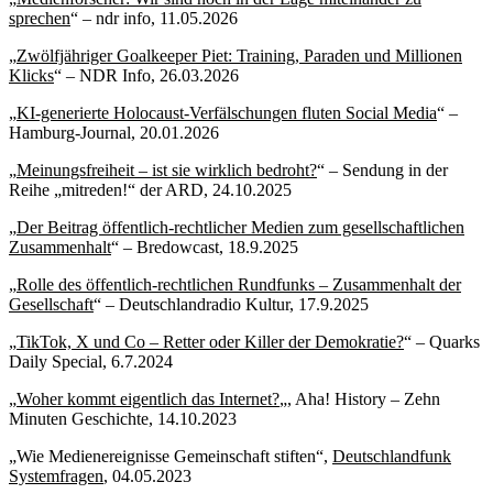
sprechen
“ – ndr info, 11.05.2026
„
Zwölfjähriger Goalkeeper Piet: Training, Paraden und Millionen
Klicks
“ – NDR Info, 26.03.2026
„
KI-generierte Holocaust-Verfälschungen fluten Social Media
“ –
Hamburg-Journal, 20.01.2026
„
Meinungsfreiheit – ist sie wirklich bedroht?
“ – Sendung in der
Reihe „mitreden!“ der ARD, 24.10.2025
„
Der Beitrag öffentlich-rechtlicher Medien zum gesellschaftlichen
Zusammenhalt
“ – Bredowcast, 18.9.2025
„
Rolle des öffentlich-rechtlichen Rundfunks – Zusammenhalt der
Gesellschaft
“ – Deutschlandradio Kultur, 17.9.2025
„
TikTok, X und Co – Retter oder Killer der Demokratie?
“ – Quarks
Daily Special, 6.7.2024
„
Woher kommt eigentlich das Internet?
„, Aha! History – Zehn
Minuten Geschichte, 14.10.2023
„Wie Medienereignisse Gemeinschaft stiften“,
Deutschlandfunk
Systemfragen
, 04.05.2023