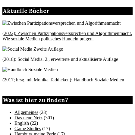
Aktuelle Bücher
(2022): Zwischen Partizipationsversprechen und Algorithmenmacht.
Wie soziale Medien politisches Handeln prägen.
(2018): Social Media. 2., erweiterte und aktualisierte Auflage
(2017; hrsg. mit Monika Taddicken): Handbuch Soziale Medien
Was ist hier zu finden?
Allgemeines
(28)
Das neue Netz
(301)
English
(22)
Game Studies
(17)
Hamburg meine Perle
(17)