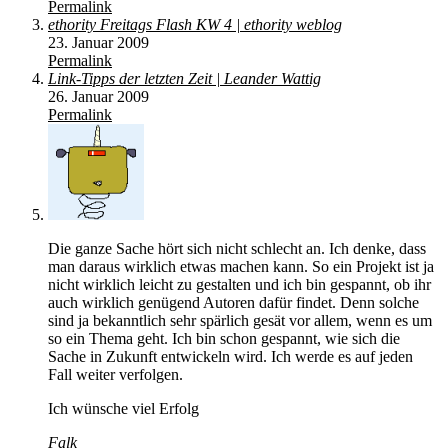
Permalink
ethority Freitags Flash KW 4 | ethority weblog
23. Januar 2009
Permalink
Link-Tipps der letzten Zeit | Leander Wattig
26. Januar 2009
Permalink
Die ganze Sache hört sich nicht schlecht an. Ich denke, dass
man daraus wirklich etwas machen kann. So ein Projekt ist ja
nicht wirklich leicht zu gestalten und ich bin gespannt, ob ihr
auch wirklich genügend Autoren dafür findet. Denn solche
sind ja bekanntlich sehr spärlich gesät vor allem, wenn es um
so ein Thema geht. Ich bin schon gespannt, wie sich die
Sache in Zukunft entwickeln wird. Ich werde es auf jeden
Fall weiter verfolgen.
Ich wünsche viel Erfolg
Falk