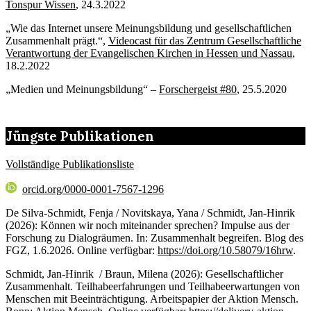
Tonspur Wissen
, 24.3.2022
„Wie das Internet unsere Meinungsbildung und gesellschaftlichen
Zusammenhalt prägt.“,
Videocast für das Zentrum Gesellschaftliche
Verantwortung der Evangelischen Kirchen in Hessen und Nassau
,
18.2.2022
„Medien und Meinungsbildung“ –
Forschergeist #80
, 25.5.2020
Jüngste Publikationen
Vollständige Publikationsliste
orcid.org/0000-0001-7567-1296
De Silva-Schmidt, Fenja / Novitskaya, Yana / Schmidt, Jan-Hinrik
(2026): Können wir noch miteinander sprechen? Impulse aus der
Forschung zu Dialogräumen. In: Zusammenhalt begreifen. Blog des
FGZ, 1.6.2026. Online verfügbar:
https://doi.org/10.58079/16hrw
.
Schmidt, Jan-Hinrik / Braun, Milena (2026): Gesellschaftlicher
Zusammenhalt. Teilhabeerfahrungen und Teilhabeerwartungen von
Menschen mit Beeinträchtigung. Arbeitspapier der Aktion Mensch.