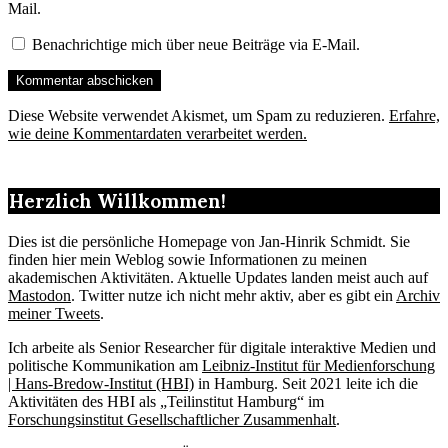
Mail.
Benachrichtige mich über neue Beiträge via E-Mail.
Diese Website verwendet Akismet, um Spam zu reduzieren.
Erfahre,
wie deine Kommentardaten verarbeitet werden.
Herzlich Willkommen!
Dies ist die persönliche Homepage von Jan-Hinrik Schmidt. Sie
finden hier mein Weblog sowie Informationen zu meinen
akademischen Aktivitäten. Aktuelle Updates landen meist auch auf
Mastodon
. Twitter nutze ich nicht mehr aktiv, aber es gibt ein
Archiv
meiner Tweets
.
Ich arbeite als Senior Researcher für digitale interaktive Medien und
politische Kommunikation am
Leibniz-Institut für Medienforschung
| Hans-Bredow-Institut (HBI)
in Hamburg. Seit 2021 leite ich die
Aktivitäten des HBI als „Teilinstitut Hamburg“ im
Forschungsinstitut Gesellschaftlicher Zusammenhalt
.