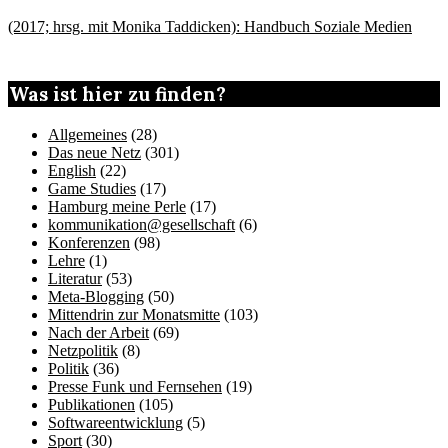
(2017; hrsg. mit Monika Taddicken): Handbuch Soziale Medien
Was ist hier zu finden?
Allgemeines
(28)
Das neue Netz
(301)
English
(22)
Game Studies
(17)
Hamburg meine Perle
(17)
kommunikation@gesellschaft
(6)
Konferenzen
(98)
Lehre
(1)
Literatur
(53)
Meta-Blogging
(50)
Mittendrin zur Monatsmitte
(103)
Nach der Arbeit
(69)
Netzpolitik
(8)
Politik
(36)
Presse Funk und Fernsehen
(19)
Publikationen
(105)
Softwareentwicklung
(5)
Sport
(30)