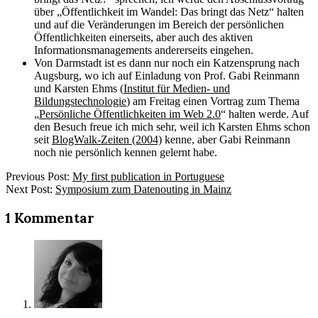
über „Öffentlichkeit im Wandel: Das bringt das Netz“ halten
und auf die Veränderungen im Bereich der persönlichen
Öffentlichkeiten einerseits, aber auch des aktiven
Informationsmanagements andererseits eingehen.
Von Darmstadt ist es dann nur noch ein Katzensprung nach
Augsburg, wo ich auf Einladung von Prof. Gabi Reinmann
und Karsten Ehms (
Institut für Medien- und
Bildungstechnologie
) am Freitag einen Vortrag zum Thema
„
Persönliche Öffentlichkeiten im Web 2.0
“ halten werde. Auf
den Besuch freue ich mich sehr, weil ich Karsten Ehms schon
seit
BlogWalk-Zeiten (2004)
kenne, aber Gabi Reinmann
noch nie persönlich kennen gelernt habe.
2009-
Previous Post:
My first publication in Portuguese
01-
Next Post:
Symposium zum Datenouting in Mainz
26
1 Kommentar