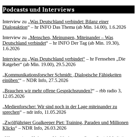
Podcasts und Interviews
Interview zu „
Was Deutschland verbindet: Bilanz einer
Dialogaktion
“ – hr INFO Das Thema (ab Min. 14.00), 1.6.2026
Interview zu „
Menschen, Meinungen, Miteinander – Was
Deutschland verbindet
“ – hr INFO Der Tag (ab Min. 19.30),
1.6.2026
Interview zu „Was Deutschland verbindet“
– hr Fernsehen „Die
Ratgeber“ (ab Min. 19.00), 29.5.2026
„
Kommunikationsforscher Schmidt: ‚Dialogische Fähigkeiten
einüben‘
“ – NDR Info, 27.5.2026
„
Brauchen wir mehr offene Gesprächsrunden?
“ – rbb radio 3,
12.05.2026
„
Medienforscher: Wir sind noch in der Lage miteinander zu
sprechen
“ – ndr info, 11.05.2026
„
Zwölfjähriger Goalkeeper Piet: Training, Paraden und Millionen
Klicks
“ – NDR Info, 26.03.2026