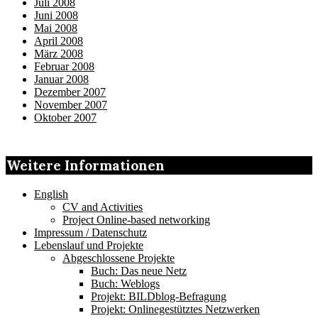
Juli 2008
Juni 2008
Mai 2008
April 2008
März 2008
Februar 2008
Januar 2008
Dezember 2007
November 2007
Oktober 2007
Weitere Informationen
English
CV and Activities
Project Online-based networking
Impressum / Datenschutz
Lebenslauf und Projekte
Abgeschlossene Projekte
Buch: Das neue Netz
Buch: Weblogs
Projekt: BILDblog-Befragung
Projekt: Onlinegestütztes Netzwerken