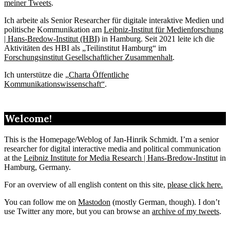
meiner Tweets
.
Ich arbeite als Senior Researcher für digitale interaktive Medien und
politische Kommunikation am
Leibniz-Institut für Medienforschung
| Hans-Bredow-Institut (HBI)
in Hamburg. Seit 2021 leite ich die
Aktivitäten des HBI als „Teilinstitut Hamburg“ im
Forschungsinstitut Gesellschaftlicher Zusammenhalt
.
Ich unterstütze die „
Charta Öffentliche
Kommunikationswissenschaft“
.
Welcome!
This is the Homepage/Weblog of Jan-Hinrik Schmidt. I’m a senior
researcher for digital interactive media and political communication
at the
Leibniz Institute for Media Research | Hans-Bredow-Institut
in
Hamburg, Germany.
For an overview of all english content on this site,
please click here.
You can follow me on
Mastodon
(mostly German, though). I don’t
use Twitter any more, but you can browse an
archive of my tweets
.