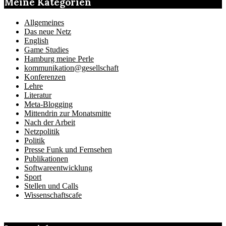
Meine Kategorien
Allgemeines
Das neue Netz
English
Game Studies
Hamburg meine Perle
kommunikation@gesellschaft
Konferenzen
Lehre
Literatur
Meta-Blogging
Mittendrin zur Monatsmitte
Nach der Arbeit
Netzpolitik
Politik
Presse Funk und Fernsehen
Publikationen
Softwareentwicklung
Sport
Stellen und Calls
Wissenschaftscafe