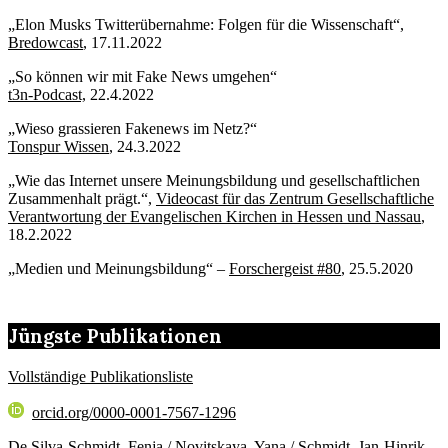
„Elon Musks Twitterübernahme: Folgen für die Wissenschaft“,
Bredowcast
, 17.11.2022
„So können wir mit Fake News umgehen“
t3n-Podcast,
22.4.2022
„Wieso grassieren Fakenews im Netz?“
Tonspur Wissen
, 24.3.2022
„Wie das Internet unsere Meinungsbildung und gesellschaftlichen
Zusammenhalt prägt.“,
Videocast für das Zentrum Gesellschaftliche
Verantwortung der Evangelischen Kirchen in Hessen und Nassau
,
18.2.2022
„Medien und Meinungsbildung“ –
Forschergeist #80
, 25.5.2020
Jüngste Publikationen
Vollständige Publikationsliste
orcid.org/0000-0001-7567-1296
De Silva-Schmidt, Fenja / Novitskaya, Yana / Schmidt, Jan-Hinrik