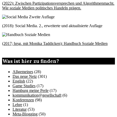
(2022): Zwischen Partizipationsversprechen und Algorithmenmacht.
Wie soziale Medien politisches Handeln prägen.
(2018): Social Media. 2., erweiterte und aktualisierte Auflage
(2017; hrsg. mit Monika Taddicken): Handbuch Soziale Medien
Was ist hier zu finden?
Allgemeines
(28)
Das neue Netz
(301)
English
(22)
Game Studies
(17)
Hamburg meine Perle
(17)
kommunikation@gesellschaft
(6)
Konferenzen
(98)
Lehre
(1)
Literatur
(53)
Meta-Blogging
(50)