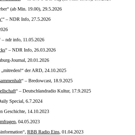
ber“ (ab Min. 19.00), 29.5.2026
n‘
“ – NDR Info, 27.5.2026
.2026
“ – ndr info, 11.05.2026
cks
“ – NDR Info, 26.03.2026
burg-Journal, 20.01.2026
e „mitreden!“ der ARD, 24.10.2025
usammenhalt
“ – Bredowcast, 18.9.2025
llschaft
“ – Deutschlandradio Kultur, 17.9.2025
aily Special, 6.7.2024
en Geschichte, 14.10.2023
emfragen
, 04.05.2023
sinformation“,
RBB Radio Eins
, 01.04.2023