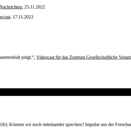
Nachrichten
, 25.11.2022
wcast
, 17.11.2022
sammenhalt prägt.“,
Videocast für das Zentrum Gesellschaftliche Vera
(2026): Können wir noch miteinander sprechen? Impulse aus der Forsc