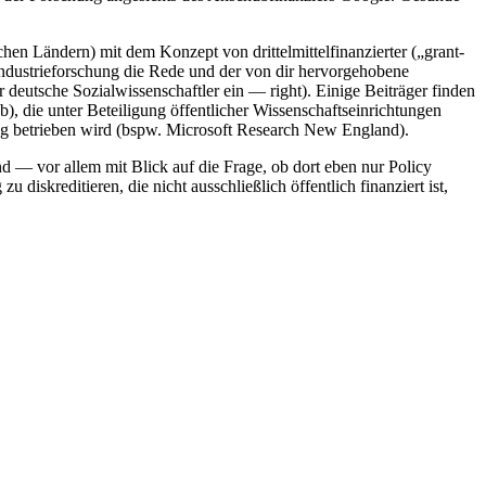
chen Ländern) mit dem Konzept von drittelmittelfinanzierter („grant-
Industrieforschung die Rede und der von dir hervorgehobene
 deutsche Sozialwissenschaftler ein — right). Einige Beiträger finden
), die unter Beteiligung öffentlicher Wissenschaftseinrichtungen
ng betrieben wird (bspw. Microsoft Research New England).
 — vor allem mit Blick auf die Frage, ob dort eben nur Policy
diskreditieren, die nicht ausschließlich öffentlich finanziert ist,