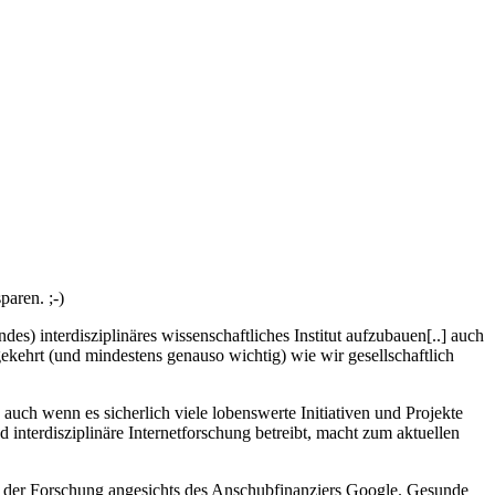
paren. ;-)
s) interdisziplinäres wissenschaftliches Institut aufzubauen[..] auch
ekehrt (und mindestens genauso wichtig) wie wir gesellschaftlich
 auch wenn es sicherlich viele lobenswerte Initiativen und Projekte
d interdisziplinäre Internetforschung betreibt, macht zum aktuellen
 der Forschung angesichts des Anschubfinanziers Google. Gesunde