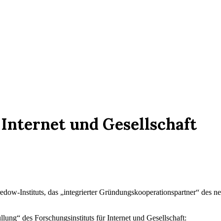
 Internet und Gesellschaft
dow-Instituts, das „integrierter Gründungskooperationspartner“ des neue
üllung“ des
Forschungsinstituts für Internet und Gesellschaft
: