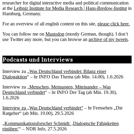
researcher for digital interactive media and political communication
at the
Leibniz Institute for Media Research | Hans-Bredow-Institut
in
Hamburg, Germany.
For an overview of all english content on this site,
please click here.
You can follow me on
Mastodon
(mostly German, though). I don’t
use Twitter any more, but you can browse an
archive of my tweets
.
Podcasts und Interviews
Interview zu „
Was Deutschland verbindet: Bilanz einer
Dialogaktion
“ – hr INFO Das Thema (ab Min. 14.00), 1.6.2026
Interview zu „
Menschen, Meinungen, Miteinander – Was
Deutschland verbindet
“ – hr INFO Der Tag (ab Min. 19.30),
1.6.2026
Interview zu „Was Deutschland verbindet“
– hr Fernsehen „Die
Ratgeber“ (ab Min. 19.00), 29.5.2026
„
Kommunikationsforscher Schmidt: ‚Dialogische Fähigkeiten
einüben‘
“ – NDR Info, 27.5.2026