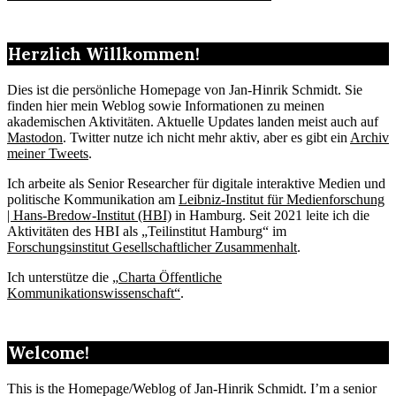
Herzlich Willkommen!
Dies ist die persönliche Homepage von Jan-Hinrik Schmidt. Sie
finden hier mein Weblog sowie Informationen zu meinen
akademischen Aktivitäten. Aktuelle Updates landen meist auch auf
Mastodon
. Twitter nutze ich nicht mehr aktiv, aber es gibt ein
Archiv
meiner Tweets
.
Ich arbeite als Senior Researcher für digitale interaktive Medien und
politische Kommunikation am
Leibniz-Institut für Medienforschung
| Hans-Bredow-Institut (HBI)
in Hamburg. Seit 2021 leite ich die
Aktivitäten des HBI als „Teilinstitut Hamburg“ im
Forschungsinstitut Gesellschaftlicher Zusammenhalt
.
Ich unterstütze die „
Charta Öffentliche
Kommunikationswissenschaft“
.
Welcome!
This is the Homepage/Weblog of Jan-Hinrik Schmidt. I’m a senior