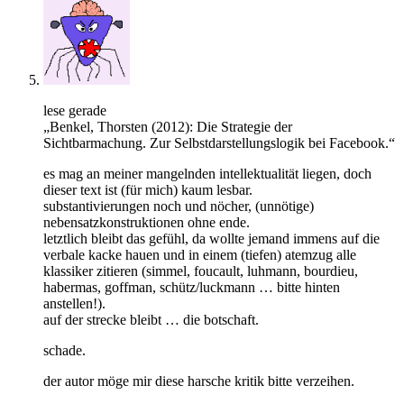
lese gerade
„Benkel, Thorsten (2012): Die Strategie der
Sichtbarmachung. Zur Selbstdarstellungslogik bei Facebook.“
es mag an meiner mangelnden intellektualität liegen, doch
dieser text ist (für mich) kaum lesbar.
substantivierungen noch und nöcher, (unnötige)
nebensatzkonstruktionen ohne ende.
letztlich bleibt das gefühl, da wollte jemand immens auf die
verbale kacke hauen und in einem (tiefen) atemzug alle
klassiker zitieren (simmel, foucault, luhmann, bourdieu,
habermas, goffman, schütz/luckmann … bitte hinten
anstellen!).
auf der strecke bleibt … die botschaft.
schade.
der autor möge mir diese harsche kritik bitte verzeihen.