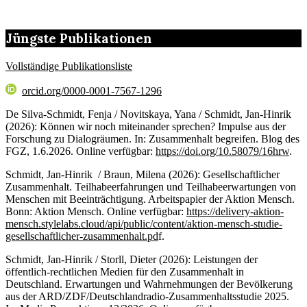
Jüngste Publikationen
Vollständige Publikationsliste
orcid.org/0000-0001-7567-1296
De Silva-Schmidt, Fenja / Novitskaya, Yana / Schmidt, Jan-Hinrik
(2026): Können wir noch miteinander sprechen? Impulse aus der
Forschung zu Dialogräumen. In: Zusammenhalt begreifen. Blog des
FGZ, 1.6.2026. Online verfügbar:
https://doi.org/10.58079/16hrw
.
Schmidt, Jan-Hinrik / Braun, Milena (2026): Gesellschaftlicher
Zusammenhalt. Teilhabeerfahrungen und Teilhabeerwartungen von
Menschen mit Beeinträchtigung. Arbeitspapier der Aktion Mensch.
Bonn: Aktion Mensch. Online verfügbar:
https://delivery-aktion-
mensch.stylelabs.cloud/api/public/content/aktion-mensch-studie-
gesellschaftlicher-zusammenhalt.pd
f.
Schmidt, Jan-Hinrik / Storll, Dieter (2026): Leistungen der
öffentlich-rechtlichen Medien für den Zusammenhalt in
Deutschland. Erwartungen und Wahrnehmungen der Bevölkerung
aus der ARD/ZDF/Deutschlandradio-Zusammenhaltsstudie 2025.