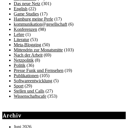
Das neue Netz
(301)
English
(22)
Game Studies
(17)
Hamburg meine Perle
(17)
kommunikation@gesellschaft
(6)
Konferenzen
(98)
Lehre
(1)
Literatur
(53)
Meta-Blogging
(50)
Mittendrin zur Monatsmitte
(103)
Nach der Arbeit
(69)
Netzpolitik
(8)
Politik
(36)
Presse Funk und Fernsehen
(19)
Publikationen
(105)
Softwareentwicklung
(5)
Sport
(29)
Stellen und Calls
(27)
Wissenschaftscafe
(353)
Archiv
Juni 2026