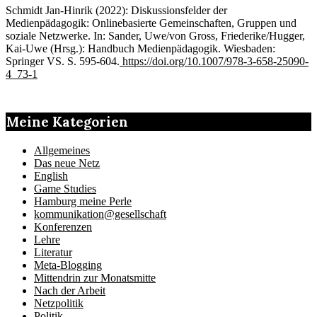
Schmidt Jan-Hinrik (2022): Diskussionsfelder der
Medienpädagogik: Onlinebasierte Gemeinschaften, Gruppen und
soziale Netzwerke. In: Sander, Uwe/von Gross, Friederike/Hugger,
Kai-Uwe (Hrsg.): Handbuch Medienpädagogik. Wiesbaden:
Springer VS. S. 595-604.
https://doi.org/10.1007/978-3-658-25090-
4_73-1
Meine Kategorien
Allgemeines
Das neue Netz
English
Game Studies
Hamburg meine Perle
kommunikation@gesellschaft
Konferenzen
Lehre
Literatur
Meta-Blogging
Mittendrin zur Monatsmitte
Nach der Arbeit
Netzpolitik
Politik