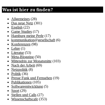
Was ist hier zu finden?
Allgemeines
(28)
Das neue Netz
(301)
English
(22)
Game Studies
(17)
Hamburg meine Perle
(17)
kommunikation@gesellschaft
(6)
Konferenzen
(98)
Lehre
(1)
Literatur
(53)
Meta-Blogging
(50)
Mittendrin zur Monatsmitte
(103)
Nach der Arbeit
(69)
Netzpolitik
(8)
Politik
(36)
Presse Funk und Fernsehen
(19)
Publikationen
(105)
Softwareentwicklung
(5)
Sport
(29)
Stellen und Calls
(27)
Wissenschaftscafe
(353)