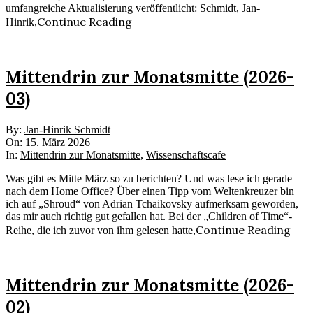
umfangreiche Aktualisierung veröffentlicht: Schmidt, Jan-
Continue Reading
Hinrik,
Mittendrin zur Monatsmitte (2026-
03)
2026-
By:
Jan-Hinrik Schmidt
03-
On:
15. März 2026
15
In:
Mittendrin zur Monatsmitte
,
Wissenschaftscafe
Was gibt es Mitte März so zu berichten? Und was lese ich gerade
nach dem Home Office? Über einen Tipp vom Weltenkreuzer bin
ich auf „Shroud“ von Adrian Tchaikovsky aufmerksam geworden,
das mir auch richtig gut gefallen hat. Bei der „Children of Time“-
Continue Reading
Reihe, die ich zuvor von ihm gelesen hatte,
Mittendrin zur Monatsmitte (2026-
02)