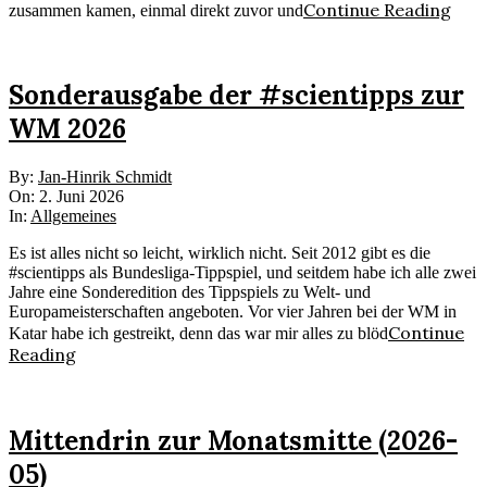
Continue Reading
zusammen kamen, einmal direkt zuvor und
Sonderausgabe der #scientipps zur
WM 2026
2026-
By:
Jan-Hinrik Schmidt
06-
On:
2. Juni 2026
02
In:
Allgemeines
Es ist alles nicht so leicht, wirklich nicht. Seit 2012 gibt es die
#scientipps als Bundesliga-Tippspiel, und seitdem habe ich alle zwei
Jahre eine Sonderedition des Tippspiels zu Welt- und
Europameisterschaften angeboten. Vor vier Jahren bei der WM in
Continue
Katar habe ich gestreikt, denn das war mir alles zu blöd
Reading
Mittendrin zur Monatsmitte (2026-
05)