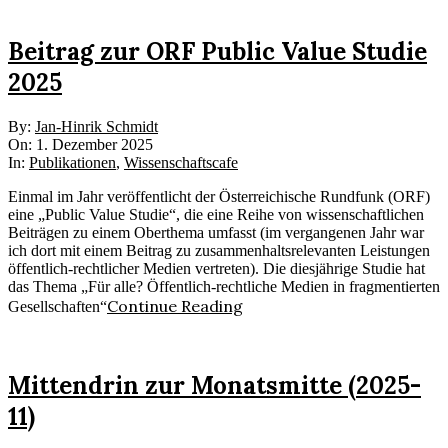
Beitrag zur ORF Public Value Studie
2025
2025-
By:
Jan-Hinrik Schmidt
12-
On:
1. Dezember 2025
01
In:
Publikationen
,
Wissenschaftscafe
Einmal im Jahr veröffentlicht der Österreichische Rundfunk (ORF)
eine „Public Value Studie“, die eine Reihe von wissenschaftlichen
Beiträgen zu einem Oberthema umfasst (im vergangenen Jahr war
ich dort mit einem Beitrag zu zusammenhaltsrelevanten Leistungen
öffentlich-rechtlicher Medien vertreten). Die diesjährige Studie hat
das Thema „Für alle? Öffentlich-rechtliche Medien in fragmentierten
Continue Reading
Gesellschaften“
Mittendrin zur Monatsmitte (2025-
11)