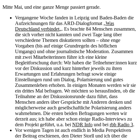
Mitte Mai, und eine ganze Menge passiert gerade.
Vergangene Woche fanden in Leipzig und Baden-Baden die
Aufzeichnungen für das ARD-Dialogformat „
Was
Deutschland verbindet
„. Es brachte 84 Menschen zusammen,
die sich vorher nicht kannten und zwei Tage lang über
verschiedene Themen diskutieren sollten – ohne enge
Vorgaben (bis auf einige Grundregeln des höflichen
Umgangs) und ohne journalistische Moderation. Zusammen
mit zwei Mitarbeiterinnen führe ich eine kleine
Begleitforschung durch: Wir haben die Teilnehmer:innen kurz
vor der Diskussion und kurz hinterher jeweils zu ihren
Erwartungen und Erfahrungen befragt sowie einige
Einstellungen rund um Dialog, Polarisierung und gutes
Zusammenleben erhoben. In einigen Monaten werden wir sie
ein drittes Mal befragen. Wr möchten so herausfinden, ob die
Teilnahme an der Diskussionsrunde dazu führt, dass
Menschen anders über Gespräche mit Anderen denken und
möglicherweise auch gesellschaftliche Polarisierung anders
wahrnehmen. Die ersten beiden Befragungen werten wir
derzeit aus; ich habe aber schon einige Radio-Interviews zu
dem Projekt geführt, u.a. bei
NDR Info
und bei
rbb Radio 3
.
Vor wenigen Tagen ist auch endlich in Media Perspektiven
der Beitrag erschienen, den Dieter Storll und ich über die