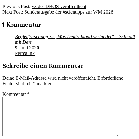
2026-
Previous Post:
v3 der DBÖS veröffentlicht
05-
Next Post:
Sonderausgabe der #scientipps zur WM 2026
15
1 Kommentar
Begleitforschung zu „Was Deutschland verbindet“ – Schmidt
mit Dete
9. Juni 2026
Permalink
Schreibe einen Kommentar
Deine E-Mail-Adresse wird nicht veröffentlicht.
Erforderliche
Felder sind mit
*
markiert
Kommentar
*