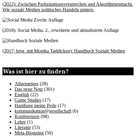
(2022): Zwischen Partizipationsversprechen und Algorithmenmacht.
Wie soziale Medien politisches Handeln prägen.
(2018): Social Media. 2., erweiterte und aktualisierte Auflage
(2017; hrsg. mit Monika Taddicken): Handbuch Soziale Medien
Was ist hier zu finden?
Allgemeines
(28)
Das neue Netz
(301)
English
(22)
Game Studies
(17)
Hamburg meine Perle
(17)
kommunikation@gesellschaft
(6)
Konferenzen
(98)
Lehre
(1)
Literatur
(53)
Meta-Blogging
(50)