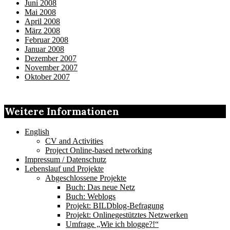
Juni 2008
Mai 2008
April 2008
März 2008
Februar 2008
Januar 2008
Dezember 2007
November 2007
Oktober 2007
Weitere Informationen
English
CV and Activities
Project Online-based networking
Impressum / Datenschutz
Lebenslauf und Projekte
Abgeschlossene Projekte
Buch: Das neue Netz
Buch: Weblogs
Projekt: BILDblog-Befragung
Projekt: Onlinegestütztes Netzwerken
Umfrage „Wie ich blogge?!“