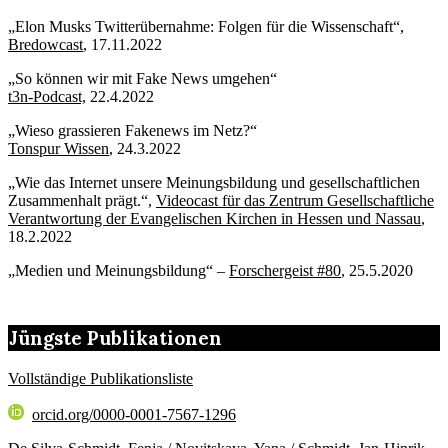
„Elon Musks Twitterübernahme: Folgen für die Wissenschaft“,
Bredowcast
, 17.11.2022
„So können wir mit Fake News umgehen“
t3n-Podcast,
22.4.2022
„Wieso grassieren Fakenews im Netz?“
Tonspur Wissen
, 24.3.2022
„Wie das Internet unsere Meinungsbildung und gesellschaftlichen
Zusammenhalt prägt.“,
Videocast für das Zentrum Gesellschaftliche
Verantwortung der Evangelischen Kirchen in Hessen und Nassau
,
18.2.2022
„Medien und Meinungsbildung“ –
Forschergeist #80
, 25.5.2020
Jüngste Publikationen
Vollständige Publikationsliste
orcid.org/0000-0001-7567-1296