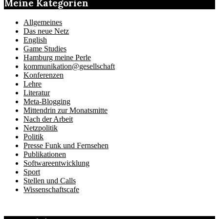
Meine Kategorien
Allgemeines
Das neue Netz
English
Game Studies
Hamburg meine Perle
kommunikation@gesellschaft
Konferenzen
Lehre
Literatur
Meta-Blogging
Mittendrin zur Monatsmitte
Nach der Arbeit
Netzpolitik
Politik
Presse Funk und Fernsehen
Publikationen
Softwareentwicklung
Sport
Stellen und Calls
Wissenschaftscafe