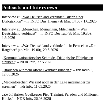
Podcasts und Interviews
Interview zu „
Was Deutschland verbindet: Bilanz einer
Dialogaktion
“ – hr INFO Das Thema (ab Min. 14.00), 1.6.2026
Interview zu „
Menschen, Meinungen, Miteinander – Was
Deutschland verbindet
“ – hr INFO Der Tag (ab Min. 19.30),
1.6.2026
Interview zu „Was Deutschland verbindet“
– hr Fernsehen „Die
Ratgeber“ (ab Min. 19.00), 29.5.2026
„
Kommunikationsforscher Schmidt: ‚Dialogische Fähigkeiten
einüben‘
“ – NDR Info, 27.5.2026
„
Brauchen wir mehr offene Gesprächsrunden?
“ – rbb radio 3,
12.05.2026
„
Medienforscher: Wir sind noch in der Lage miteinander zu
sprechen
“ – ndr info, 11.05.2026
„
Zwölfjähriger Goalkeeper Piet: Training, Paraden und Millionen
Klicks
“ – NDR Info, 26.03.2026