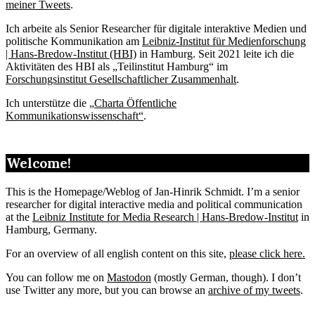
meiner Tweets
.
Ich arbeite als Senior Researcher für digitale interaktive Medien und
politische Kommunikation am
Leibniz-Institut für Medienforschung
| Hans-Bredow-Institut (HBI)
in Hamburg. Seit 2021 leite ich die
Aktivitäten des HBI als „Teilinstitut Hamburg“ im
Forschungsinstitut Gesellschaftlicher Zusammenhalt
.
Ich unterstütze die „
Charta Öffentliche
Kommunikationswissenschaft“
.
Welcome!
This is the Homepage/Weblog of Jan-Hinrik Schmidt. I’m a senior
researcher for digital interactive media and political communication
at the
Leibniz Institute for Media Research | Hans-Bredow-Institut
in
Hamburg, Germany.
For an overview of all english content on this site,
please click here.
You can follow me on
Mastodon
(mostly German, though). I don’t
use Twitter any more, but you can browse an
archive of my tweets
.